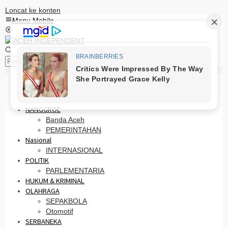
Loncat ke konten
Menu Mobile
Pencarian
HOME
PRO OTONOMI
NANGGROE
Banda Aceh
PEMERINTAHAN
Nasional
INTERNASIONAL
POLITIK
PARLEMENTARIA
HUKUM & KRIMINAL
OLAHRAGA
SEPAKBOLA
Otomotif
SERBANEKA