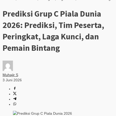
Prediksi Grup C Piala Dunia
2026: Prediksi, Tim Peserta,
Peringkat, Laga Kunci, dan
Pemain Bintang
Muhajir S
3 Juni 2026