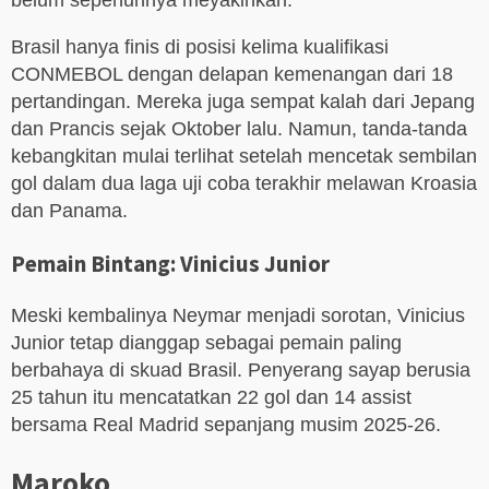
Brasil hanya finis di posisi kelima kualifikasi
CONMEBOL dengan delapan kemenangan dari 18
pertandingan. Mereka juga sempat kalah dari Jepang
dan Prancis sejak Oktober lalu. Namun, tanda-tanda
kebangkitan mulai terlihat setelah mencetak sembilan
gol dalam dua laga uji coba terakhir melawan Kroasia
dan Panama.
Pemain Bintang:
Vinicius Junior
Meski kembalinya
Neymar
menjadi sorotan, Vinicius
Junior tetap dianggap sebagai pemain paling
berbahaya di skuad Brasil. Penyerang sayap berusia
25 tahun itu mencatatkan 22 gol dan 14 assist
bersama
Real Madrid
sepanjang musim 2025-26.
Maroko