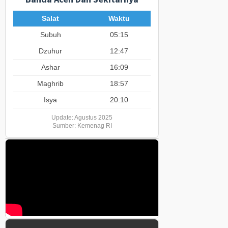
Salat
Waktu
Subuh
05:15
Dzuhur
12:47
Ashar
16:09
Maghrib
18:57
Isya
20:10
Update: Agustus 2025
Sumber: Kemenag RI