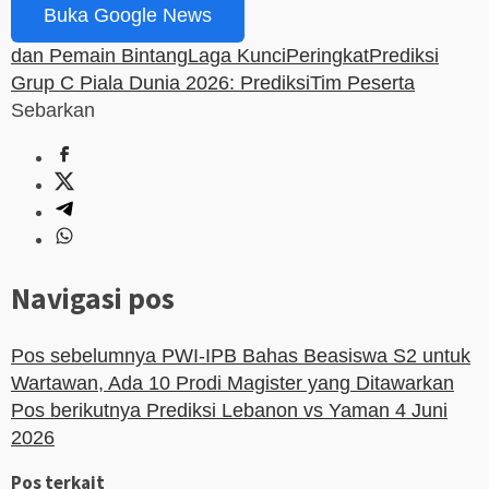
Buka Google News
dan Pemain Bintang
Laga Kunci
Peringkat
Prediksi
Grup C Piala Dunia 2026: Prediksi
Tim Peserta
Sebarkan
Navigasi pos
Pos sebelumnya
PWI-IPB Bahas Beasiswa S2 untuk
Wartawan, Ada 10 Prodi Magister yang Ditawarkan
Pos berikutnya
Prediksi Lebanon vs Yaman 4 Juni
2026
Pos terkait