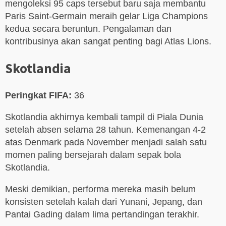
mengoleksi 95 caps tersebut baru saja membantu
Paris Saint-Germain
meraih gelar Liga Champions
kedua secara beruntun. Pengalaman dan
kontribusinya akan sangat penting bagi Atlas Lions.
Skotlandia
Peringkat FIFA:
36
Skotlandia akhirnya kembali tampil di Piala Dunia
setelah absen selama 28 tahun. Kemenangan 4-2
atas Denmark pada November menjadi salah satu
momen paling bersejarah dalam sepak bola
Skotlandia.
Meski demikian, performa mereka masih belum
konsisten setelah kalah dari Yunani, Jepang, dan
Pantai Gading dalam lima pertandingan terakhir.