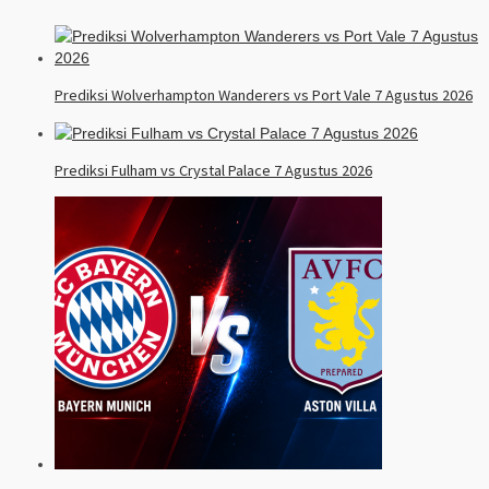
Prediksi Wolverhampton Wanderers vs Port Vale 7 Agustus 2026
Prediksi Fulham vs Crystal Palace 7 Agustus 2026