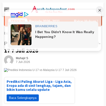
Loncat
Menu
ke
Mobile
konten
ascasarjana Periode 2026–2031
TERKINI
Pakar Hukum Dukung Polr
Beranda
Uncategorized
Prediksi Indonesia U-17 vs Malaysia U-
17 7 Juli 2026
Muhajir S
7 Juli 2026
Prediksi Paling Akurat Liga - Liga Asia,
Eropa ada di sini! lengkap, tajam, dan
bikin kamu selalu update
Baca Selengkapnya