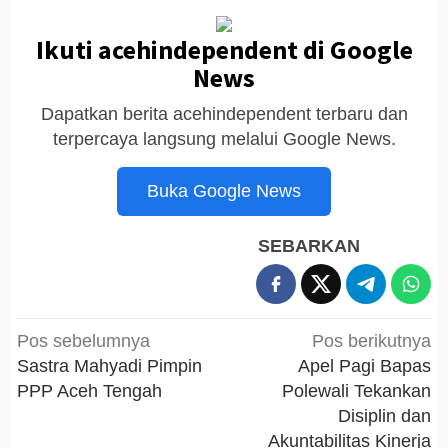
Ikuti acehindependent di Google
News
Dapatkan berita acehindependent terbaru dan
terpercaya langsung melalui Google News.
Buka Google News
SEBARKAN
Navigasi
Pos sebelumnya
Pos berikutnya
pos
Sastra Mahyadi Pimpin
Apel Pagi Bapas
PPP Aceh Tengah
Polewali Tekankan
Disiplin dan
Akuntabilitas Kinerja