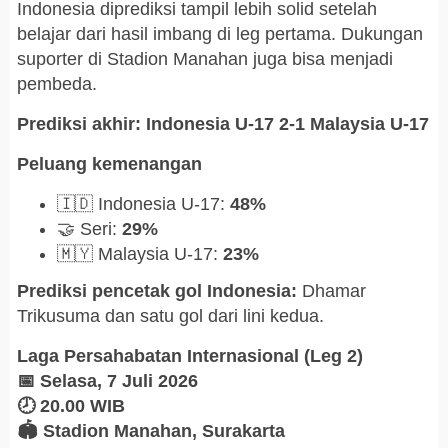
Indonesia diprediksi tampil lebih solid setelah
belajar dari hasil imbang di leg pertama. Dukungan
suporter di Stadion Manahan juga bisa menjadi
pembeda.
Prediksi akhir:
Indonesia U-17 2-1 Malaysia U-17
Peluang kemenangan
🇮🇩 Indonesia U-17:
48%
🤝 Seri:
29%
🇲🇾 Malaysia U-17:
23%
Prediksi pencetak gol Indonesia:
Dhamar
Trikusuma dan satu gol dari lini kedua.
Laga Persahabatan Internasional (Leg 2)
📅 Selasa, 7 Juli 2026
🕗 20.00 WIB
🏟️ Stadion Manahan, Surakarta