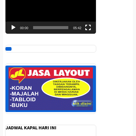
00:00
05:42
JADWAL KAPAL HARI INI