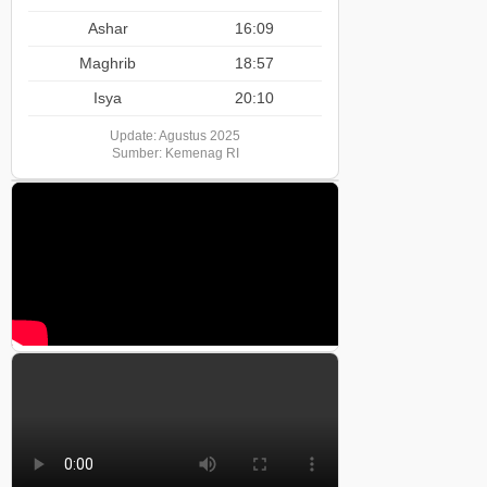
Ashar
16:09
Maghrib
18:57
Isya
20:10
Update: Agustus 2025
Sumber: Kemenag RI