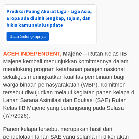
Prediksi Paling Akurat Liga - Liga Asia,
Eropa ada di sini! lengkap, tajam, dan
bikin kamu selalu update
Baca Selengkapnya
ACEH INDEPENDENT,
Majene
– Rutan Kelas IIB
Majene kembali menunjukkan komitmennya dalam
mendukung program ketahanan pangan nasional
sekaligus meningkatkan kualitas pembinaan bagi
warga binaan pemasyarakatan (WBP). Komitmen
tersebut diwujudkan melalui kegiatan panen kelapa di
Lahan Sarana Asimilasi dan Edukasi (SAE) Rutan
Kelas IIB Majene yang berlangsung pada Selasa
(7/7/2026).
Panen kelapa tersebut merupakan hasil dari
pengelolaan lahan SAE yang selama ini dikerjakan