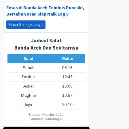
Emas di Banda Aceh Tembus Puncak!,
Bertahan atau Siap Naik Lagi?
Baca Selengkapnya
Jadwal Salat
Banda Aceh Dan Sekitarnya
Salat
Waktu
Subuh
05:15
Dzuhur
12:47
Ashar
16:09
Maghrib
18:57
Isya
20:10
Update: Agustus 2025
Sumber: Kemenag RI