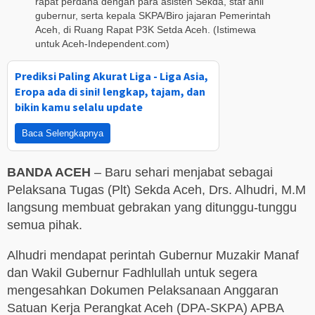
rapat perdana dengan para asisten Sekda, staf ahli
gubernur, serta kepala SKPA/Biro jajaran Pemerintah
Aceh, di Ruang Rapat P3K Setda Aceh. (Istimewa
untuk Aceh-Independent.com)
Prediksi Paling Akurat Liga - Liga Asia,
Eropa ada di sini! lengkap, tajam, dan
bikin kamu selalu update
Baca Selengkapnya
BANDA ACEH
– Baru sehari menjabat sebagai
Pelaksana Tugas (Plt) Sekda Aceh, Drs. Alhudri, M.M
langsung membuat gebrakan yang ditunggu-tunggu
semua pihak.
Alhudri mendapat perintah Gubernur Muzakir Manaf
dan Wakil Gubernur Fadhlullah untuk segera
mengesahkan Dokumen Pelaksanaan Anggaran
Satuan Kerja Perangkat Aceh (DPA-SKPA) APBA