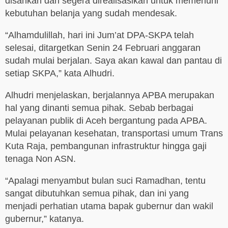
disahkan dan segera direalisasikan untuk memenuhi
kebutuhan belanja yang sudah mendesak.
“Alhamdulillah, hari ini Jum’at DPA-SKPA telah
selesai, ditargetkan Senin 24 Februari anggaran
sudah mulai berjalan. Saya akan kawal dan pantau di
setiap SKPA,” kata Alhudri.
Alhudri menjelaskan, berjalannya APBA merupakan
hal yang dinanti semua pihak. Sebab berbagai
pelayanan publik di Aceh bergantung pada APBA.
Mulai pelayanan kesehatan, transportasi umum Trans
Kuta Raja, pembangunan infrastruktur hingga gaji
tenaga Non ASN.
“Apalagi menyambut bulan suci Ramadhan, tentu
sangat dibutuhkan semua pihak, dan ini yang
menjadi perhatian utama bapak gubernur dan wakil
gubernur,” katanya.