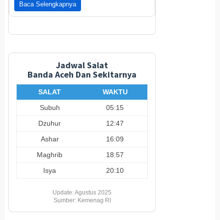
Baca Selengkapnya
Jadwal Salat
Banda Aceh Dan Sekitarnya
SALAT
WAKTU
Subuh
05:15
Dzuhur
12:47
Ashar
16:09
Maghrib
18:57
Isya
20:10
Update: Agustus 2025
Sumber: Kemenag RI