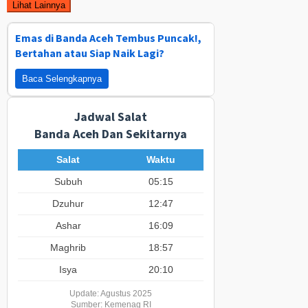
Lihat Lainnya
Emas di Banda Aceh Tembus Puncak!,
Bertahan atau Siap Naik Lagi?
Baca Selengkapnya
Jadwal Salat
Banda Aceh Dan Sekitarnya
Salat
Waktu
Subuh
05:15
Dzuhur
12:47
Ashar
16:09
Maghrib
18:57
Isya
20:10
Update: Agustus 2025
Sumber: Kemenag RI