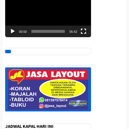
00:00
05:42
JADWAL KAPAL HARI INI