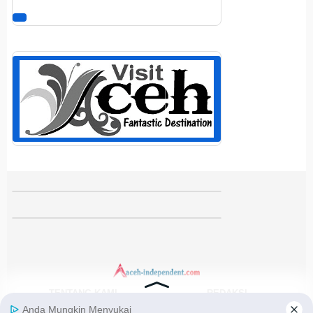
TENTANG KAMI
REDAKSI
KODE ETIK
PEDOMAN MEDIA SIBER