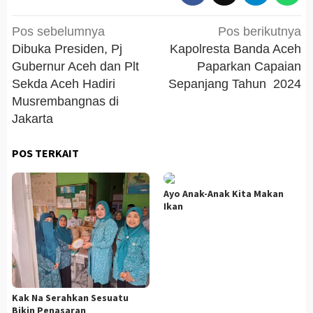
Navigasi
Pos sebelumnya
Pos berikutnya
pos
Dibuka Presiden, Pj
Kapolresta Banda Aceh
Gubernur Aceh dan Plt
Paparkan Capaian
Sekda Aceh Hadiri
Sepanjang Tahun 2024
Musrembangnas di
Jakarta
POS TERKAIT
Ayo Anak-Anak Kita Makan
Ikan
Kak Na Serahkan Sesuatu
Bikin Penasaran