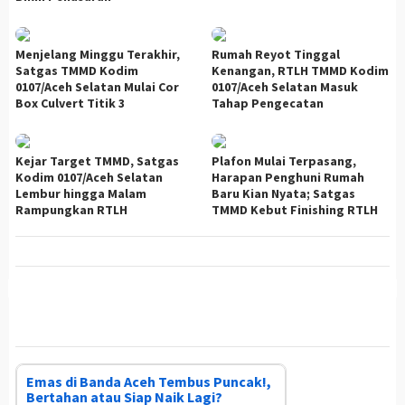
Menjelang Minggu Terakhir,
Rumah Reyot Tinggal
Satgas TMMD Kodim
Kenangan, RTLH TMMD Kodim
0107/Aceh Selatan Mulai Cor
0107/Aceh Selatan Masuk
Box Culvert Titik 3
Tahap Pengecatan
Kejar Target TMMD, Satgas
Plafon Mulai Terpasang,
Kodim 0107/Aceh Selatan
Harapan Penghuni Rumah
Lembur hingga Malam
Baru Kian Nyata; Satgas
Rampungkan RTLH
TMMD Kebut Finishing RTLH
Emas di Banda Aceh Tembus Puncak!,
Bertahan atau Siap Naik Lagi?