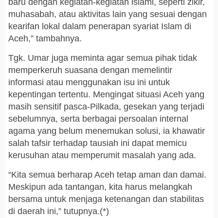
baru dengan kegiatan-kegiatan islami, seperti zikir,
muhasabah, atau aktivitas lain yang sesuai dengan
kearifan lokal dalam penerapan syariat Islam di
Aceh,” tambahnya.
Tgk. Umar juga meminta agar semua pihak tidak
memperkeruh suasana dengan memelintir
informasi atau menggunakan isu ini untuk
kepentingan tertentu. Mengingat situasi Aceh yang
masih sensitif pasca-Pilkada, gesekan yang terjadi
sebelumnya, serta berbagai persoalan internal
agama yang belum menemukan solusi, ia khawatir
salah tafsir terhadap tausiah ini dapat memicu
kerusuhan atau memperumit masalah yang ada.
“Kita semua berharap Aceh tetap aman dan damai.
Meskipun ada tantangan, kita harus melangkah
bersama untuk menjaga ketenangan dan stabilitas
di daerah ini,” tutupnya.(*)