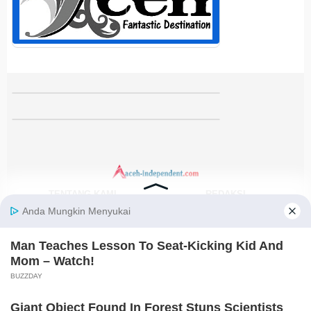
TENTANG KAMI
REDAKSI
KODE ETIK
PEDOMAN MEDIA SIBER
DISCLAIMER
KEBIJAKAN PRIVASI
JARINGAN SOCIAL
Facebook
Instagram
Youtube
RSS