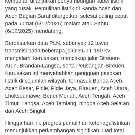
kemudian dilanjutkan penyambungan kabel listrik
yang rusak. Pemulihan listrik di Banda Aceh dan
Aceh Bagian Barat ditargetkan selesai paling cepat
pada Jumat (5/12/2025) malam atau Sabtu
(6/12/2025) mendatang.
Berdasarkan data PLN, sebanyak 12 tower
transmisi pada beberapa jalur SUTT 150 kV
mengalami kerusakan, mencakup jalur Bireuen-
Arun, Brandan-Langsa, serta Peusangan-Bireuen.
Kerusakan ini menyebabkan gangguan pasokan
listrik di sejumlah wilayah, termasuk Banda Aceh,
Aceh Besar, Pidie, Pidie Jaya, Bireuen, Aceh Utara,
Lhokseumawe, Bener Meriah, Aceh Tengah, Aceh
Timur, Langsa, Aceh Tamiang, hingga Aceh Selatan
dan Aceh Singkil.
Hingga hari ini, progres pemulihan ketenagalistrikan
menunjukkan perkembangan signifikan. Dari total