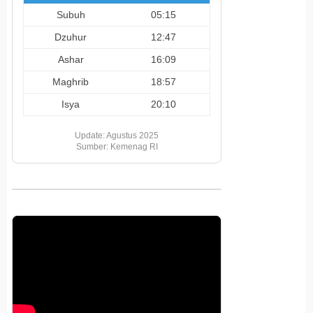
Subuh
05:15
Dzuhur
12:47
Ashar
16:09
Maghrib
18:57
Isya
20:10
Update: Agustus 2025
Sumber: Kemenag RI