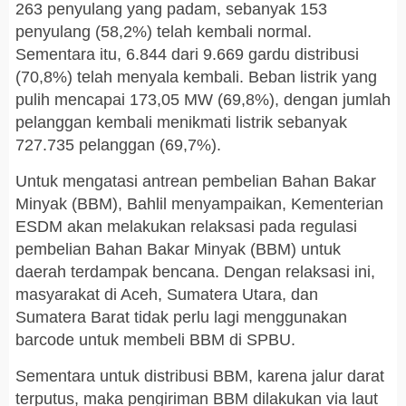
263 penyulang yang padam, sebanyak 153
penyulang (58,2%) telah kembali normal.
Sementara itu, 6.844 dari 9.669 gardu distribusi
(70,8%) telah menyala kembali. Beban listrik yang
pulih mencapai 173,05 MW (69,8%), dengan jumlah
pelanggan kembali menikmati listrik sebanyak
727.735 pelanggan (69,7%).
Untuk mengatasi antrean pembelian Bahan Bakar
Minyak (BBM), Bahlil menyampaikan, Kementerian
ESDM akan melakukan relaksasi pada regulasi
pembelian Bahan Bakar Minyak (BBM) untuk
daerah terdampak bencana. Dengan relaksasi ini,
masyarakat di Aceh, Sumatera Utara, dan
Sumatera Barat tidak perlu lagi menggunakan
barcode untuk membeli BBM di SPBU.
Sementara untuk distribusi BBM, karena jalur darat
terputus, maka pengiriman BBM dilakukan via laut