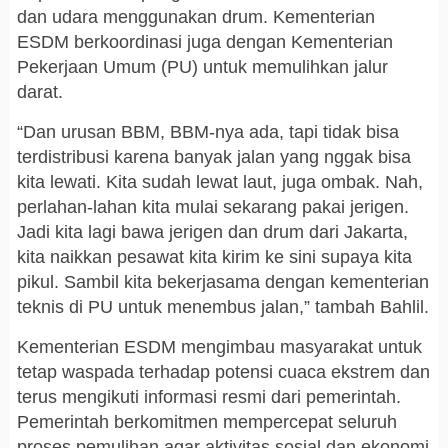
dan udara menggunakan drum. Kementerian
ESDM berkoordinasi juga dengan Kementerian
Pekerjaan Umum (PU) untuk memulihkan jalur
darat.
“Dan urusan BBM, BBM-nya ada, tapi tidak bisa
terdistribusi karena banyak jalan yang nggak bisa
kita lewati. Kita sudah lewat laut, juga ombak. Nah,
perlahan-lahan kita mulai sekarang pakai jerigen.
Jadi kita lagi bawa jerigen dan drum dari Jakarta,
kita naikkan pesawat kita kirim ke sini supaya kita
pikul. Sambil kita bekerjasama dengan kementerian
teknis di PU untuk menembus jalan,” tambah Bahlil.
Kementerian ESDM mengimbau masyarakat untuk
tetap waspada terhadap potensi cuaca ekstrem dan
terus mengikuti informasi resmi dari pemerintah.
Pemerintah berkomitmen mempercepat seluruh
proses pemulihan agar aktivitas sosial dan ekonomi