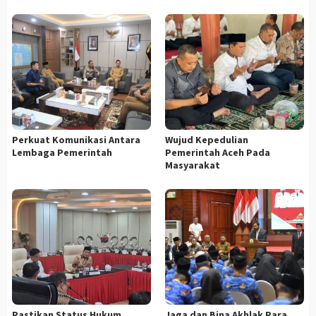
Perkuat Komunikasi Antara
Wujud Kepedulian
Lembaga Pemerintah
Pemerintah Aceh Pada
Masyarakat
Pastikan Status Hukum
Jaga dan Bina Akhlak Para