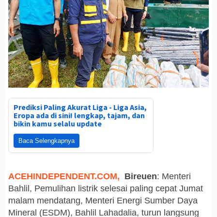
Prediksi Paling Akurat Liga - Liga Asia,
Eropa ada di sini! lengkap, tajam, dan
bikin kamu selalu update
Baca Selengkapnya
ACEHINDEPENDENT.COM,
Bireuen
: Menteri
Bahlil, Pemulihan listrik selesai paling cepat Jumat
malam mendatang, Menteri Energi Sumber Daya
Mineral (ESDM), Bahlil Lahadalia, turun langsung