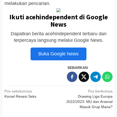
melakukan pencarian.
Ikuti acehindependent di Google
News
Dapatkan berita acehindependent terbaru dan
terpercaya langsung melalui Google News.
Buka Google News
SEBARKAN
Navigasi
Pos sebelumnya
Pos berikutnya
Korsel Resesi Seks
Drawing Liga Europa
pos
2022/2023: MU dan Arsenal
Masuk Grup Mana?