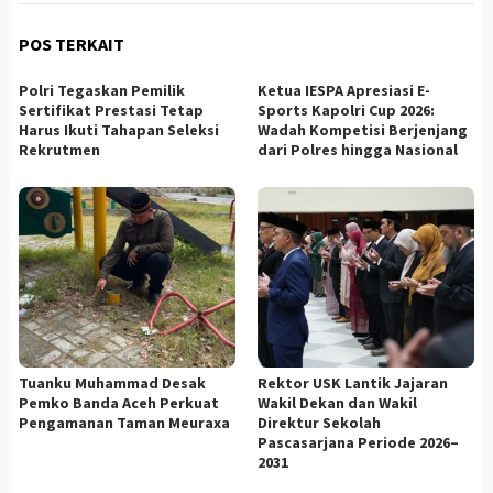
POS TERKAIT
Polri Tegaskan Pemilik
Ketua IESPA Apresiasi E-
Sertifikat Prestasi Tetap
Sports Kapolri Cup 2026:
Harus Ikuti Tahapan Seleksi
Wadah Kompetisi Berjenjang
Rekrutmen
dari Polres hingga Nasional
Tuanku Muhammad Desak
Rektor USK Lantik Jajaran
Pemko Banda Aceh Perkuat
Wakil Dekan dan Wakil
Pengamanan Taman Meuraxa
Direktur Sekolah
Pascasarjana Periode 2026–
2031