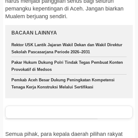
harus menjadi panggilan serius bagi seluruh
pemangku kepentingan di Aceh. Jangan biarkan
Mualem berjuang sendiri.
BACAAN LAINNYA
Rektor USK Lantik Jajaran Wakil Dekan dan Wakil Direktur
Sekolah Pascasarjana Periode 2026–2031
Pakar Hukum Dukung Polri Tindak Tegas Pembuat Konten
Provokatif di Medsos
Pemkab Aceh Besar Dukung Peningkatan Kompetensi
Tenaga Kerja Konstruksi Melalui Sertifikasi
Semua pihak, para kepala daerah pilihan rakyat