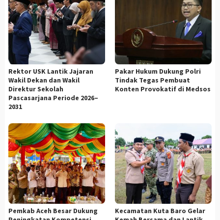
Rektor USK Lantik Jajaran
Pakar Hukum Dukung Polri
Wakil Dekan dan Wakil
Tindak Tegas Pembuat
Direktur Sekolah
Konten Provokatif di Medsos
Pascasarjana Periode 2026–
2031
Pemkab Aceh Besar Dukung
Kecamatan Kuta Baro Gelar
Peningkatan Kompetensi
Kemah Bersama dan Lantik