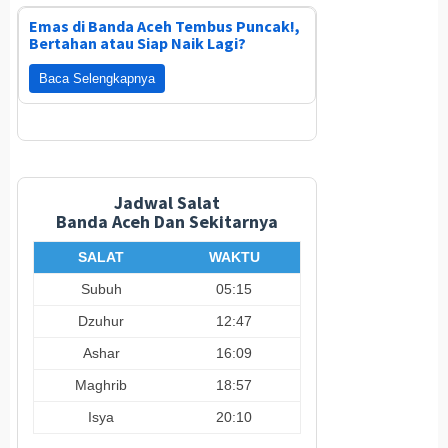
Emas di Banda Aceh Tembus Puncak!,
Bertahan atau Siap Naik Lagi?
Baca Selengkapnya
Jadwal Salat
Banda Aceh Dan Sekitarnya
SALAT
WAKTU
Subuh
05:15
Dzuhur
12:47
Ashar
16:09
Maghrib
18:57
Isya
20:10