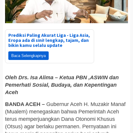
Prediksi Paling Akurat Liga - Liga Asia,
Eropa ada di sini! lengkap, tajam, dan
bikin kamu selalu update
Baca Selengkapnya
Oleh Drs. Isa Alima – Ketua PBN ,ASWIN dan
Pemerhati Sosial, Budaya, dan Kepentingan
Aceh
BANDA ACEH –
Gubernur Aceh H. Muzakir Manaf
(Mualem) menegaskan bahwa Pemerintah Aceh
terus memperjuangkan Dana Otonomi Khusus
(Otsus) agar berlaku permanen. Pernyataan ini