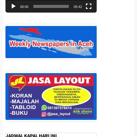
00:00
05:42
JADWAL KAPAL HARI INI