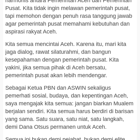
harmonis antara Pemerintah Aceh dan Pemerintah
Pusat. Kita tidak ingin melawan pemerintah pusat,
tapi memohon dengan penuh rasa tanggung jawab
agar pemerintah pusat memahami kebutuhan dan
aspirasi rakyat Aceh.
Kita semua mencintai Aceh. Karena itu, mari kita
jaga dialog, rawat silaturahmi, dan bangun
kesepahaman dengan pemerintah pusat. Kita
yakini, jika semua pihak di Aceh bersatu,
pemerintah pusat akan lebih mendengar.
Sebagai Ketua PBN dan ASWIN sekaligus
pemerhati sosial, budaya, dan kepentingan Aceh,
saya mengajak kita semua: jangan biarkan Mualem
berjalan sendiri. Kita semua harus berdiri di barisan
yang sama. Satu suara, satu niat, satu langkah,
demi Dana Otsus permanen untuk Aceh.
Semua ini bukan demi pejabat, bukan demi elite,