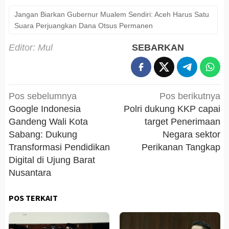
Jangan Biarkan Gubernur Mualem Sendiri: Aceh Harus Satu
Suara Perjuangkan Dana Otsus Permanen
Editor: Mul
SEBARKAN
Navigasi
Pos sebelumnya
Pos berikutnya
pos
Google Indonesia
Polri dukung KKP capai
Gandeng Wali Kota
target Penerimaan
Sabang: Dukung
Negara sektor
Transformasi Pendidikan
Perikanan Tangkap
Digital di Ujung Barat
Nusantara
POS TERKAIT