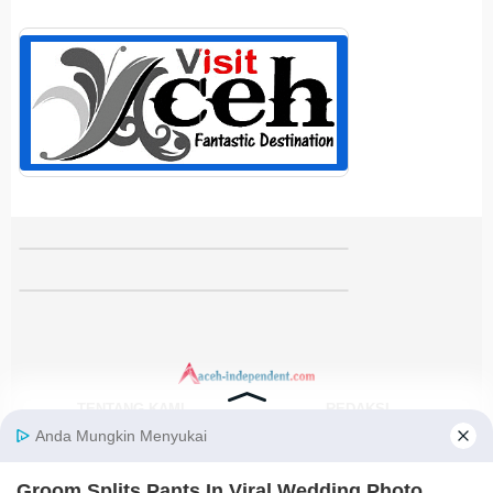
TENTANG KAMI
REDAKSI
KODE ETIK
PEDOMAN MEDIA SIBER
DISCLAIMER
KEBIJAKAN PRIVASI