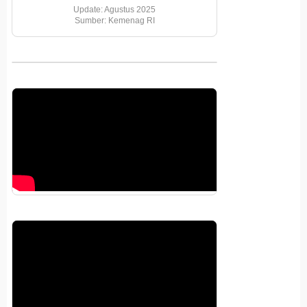
Update: Agustus 2025
Sumber: Kemenag RI
Pemutar
Video