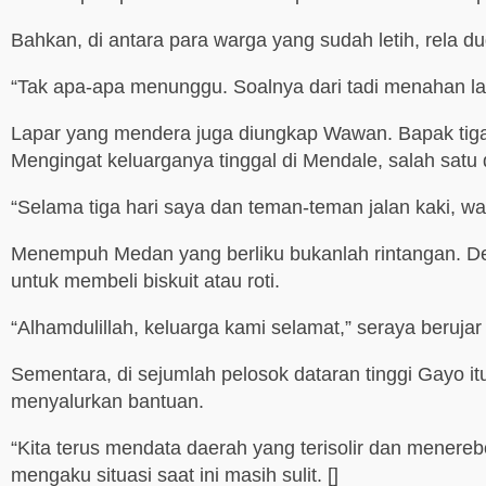
Bahkan, di antara para warga yang sudah letih, rela 
“Tak apa-apa menunggu. Soalnya dari tadi menahan lapa
Lapar yang mendera juga diungkap Wawan. Bapak tiga 
Mengingat keluarganya tinggal di Mendale, salah satu
“Selama tiga hari saya dan teman-teman jalan kaki, wa
Menempuh Medan yang berliku bukanlah rintangan. Dem
untuk membeli biskuit atau roti.
“Alhamdulillah, keluarga kami selamat,” seraya berujar
Sementara, di sejumlah pelosok dataran tinggi Gayo 
menyalurkan bantuan.
“Kita terus mendata daerah yang terisolir dan mener
mengaku situasi saat ini masih sulit. []