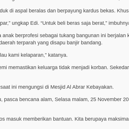
duduk di aspal beralas dan berpayung kardus bekas. Khu
r,” ungkap Edi. “Untuk beli beras saja berat,” imbuhny
anak berprofesi sebagai tukang bangunan ini berjalan
 daerah terparah yang disapu banjir bandang.
lau kami kelaparan,” katanya.
i memastikan keluarga tidak menjadi korban. Sekedar 
 saat ini mengungsi di Mesjid Al Abrar Kebayakan.
itu, pasca bencana alam, Selasa malam, 25 November 20
ebos masuk memberikan bantuan. Kita berupaya maksima