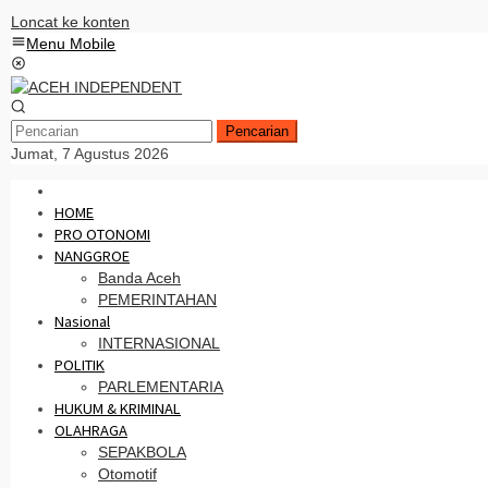
Loncat ke konten
Menu Mobile
Pencarian
Jumat, 7 Agustus 2026
HOME
PRO OTONOMI
NANGGROE
Banda Aceh
PEMERINTAHAN
Nasional
INTERNASIONAL
POLITIK
PARLEMENTARIA
HUKUM & KRIMINAL
OLAHRAGA
SEPAKBOLA
Otomotif