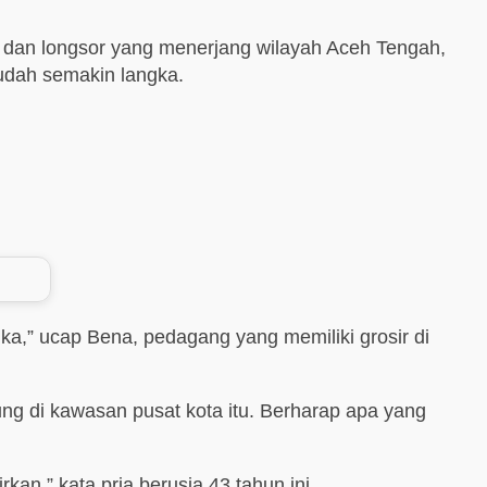
 dan longsor yang menerjang wilayah Aceh Tengah,
sudah semakin langka.
ka,” ucap Bena, pedagang yang memiliki grosir di
ng di kawasan pusat kota itu. Berharap apa yang
kan,” kata pria berusia 43 tahun ini.