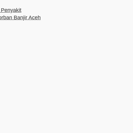
 Penyakit
orban Banjir Aceh