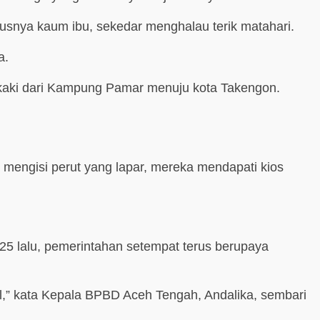
susnya kaum ibu, sekedar menghalau terik matahari.
a.
 kaki dari Kampung Pamar menuju kota Takengon.
mengisi perut yang lapar, mereka mendapati kios
25 lalu, pemerintahan setempat terus berupaya
l,” kata Kepala BPBD Aceh Tengah, Andalika, sembari