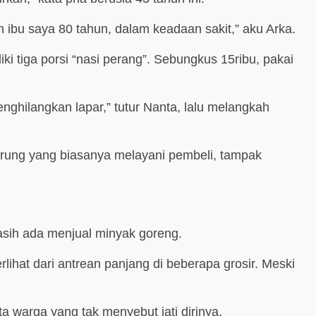
 ibu saya 80 tahun, dalam keadaan sakit,” aku Arka.
ki tiga porsi “nasi perang”. Sebungkus 15ribu, pakai
nghilangkan lapar,” tutur Nanta, lalu melangkah
rung yang biasanya melayani pembeli, tampak
sih ada menjual minyak goreng.
ihat dari antrean panjang di beberapa grosir. Meski
ta warga yang tak menyebut jati dirinya.