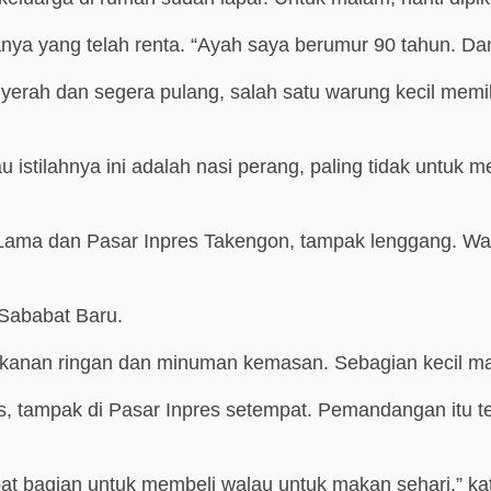
nya yang telah renta. “Ayah saya berumur 90 tahun. Dan
yerah dan segera pulang, salah satu warung kecil memili
istilahnya ini adalah nasi perang, paling tidak untuk me
Lama dan Pasar Inpres Takengon, tampak lenggang. Wa
 Sababat Baru.
kanan ringan dan minuman kemasan. Sebagian kecil ma
tampak di Pasar Inpres setempat. Pemandangan itu terl
dapat bagian untuk membeli walau untuk makan sehari,” ka