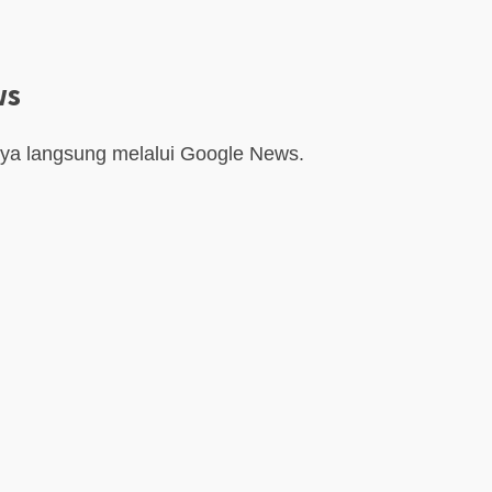
ws
aya langsung melalui Google News.