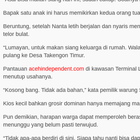
Bapak satu anak ini harus memikirkan kedua orang tua
Beruntung, setelah Nanta letih berjalan dan nyaris men
telor bulat.
“Lumayan, untuk makan siang keluarga di rumah. Walau 
pulang ke Desa Takengon Timur.
Pantauan
acehindependent.com
di kawasan Terminal 
menutup usahanya.
“Kosong bang. Tidak ada bahan,” kata pemilik warung
Kios kecil bahkan grosir dominan hanya memajang ma
Pun demikian, harapan warga dapat memperoleh beras, 
menunggu yang belum pasti terwujud.
“Tidak apa-apa berdiri di sini. Siapa tahu nanti bisa 