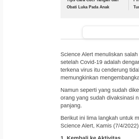
Obati Luka Pada Anak
Tu
Science Alert menuliskan salah
setelah Covid-19 adalah dengan
terkena virus itu cenderung tid
memungkinkan mengembangkan 
Namun seperti yang sudah dike
orang yang sudah divaksinasi 
panjang.
Berikut ini lima langkah untuk 
Science Alert, Kamis (7/4/2022)
1. Kembali ke Aktivitas