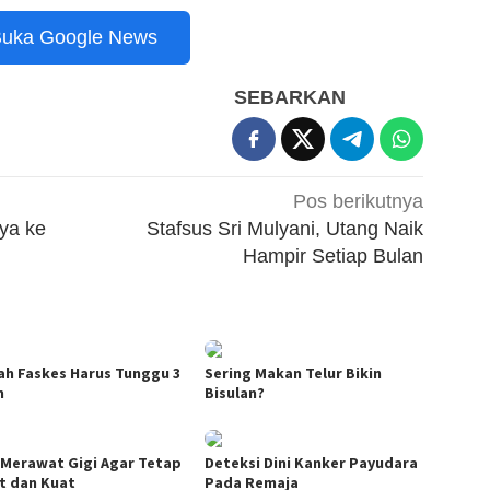
uka Google News
SEBARKAN
Pos berikutnya
nya ke
Stafsus Sri Mulyani, Utang Naik
Hampir Setiap Bulan
ah Faskes Harus Tunggu 3
Sering Makan Telur Bikin
n
Bisulan?
 Merawat Gigi Agar Tetap
Deteksi Dini Kanker Payudara
t dan Kuat
Pada Remaja