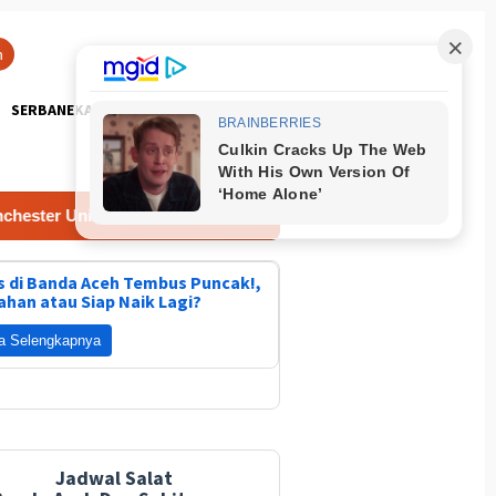
n
SERBANEKA
FOTO
 United 8 Agustus 2026
 di Banda Aceh Tembus Puncak!,
ahan atau Siap Naik Lagi?
a Selengkapnya
Jadwal Salat