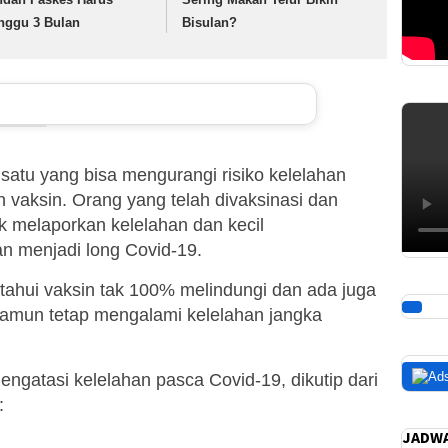
nggu 3 Bulan
Bisulan?
 satu yang bisa mengurangi risiko kelelahan
 vaksin. Orang yang telah divaksinasi dan
ak melaporkan kelelahan dan kecil
menjadi long Covid-19.
tahui vaksin tak 100% melindungi dan ada juga
namun tetap mengalami kelelahan jangka
mengatasi kelelahan pasca Covid-19, dikutip dari
:
JADWA