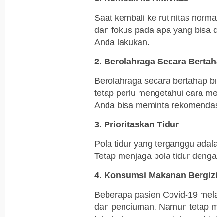
Saat kembali ke rutinitas normal
dan fokus pada apa yang bisa d
Anda lakukan.
2. Berolahraga Secara Berta
Berolahraga secara bertahap 
tetap perlu mengetahui cara me
Anda bisa meminta rekomendasi 
3. Prioritaskan Tidur
Pola tidur yang terganggu adal
Tetap menjaga pola tidur denga
4. Konsumsi Makanan Bergiz
Beberapa pasien Covid-19 mela
dan penciuman. Namun tetap 