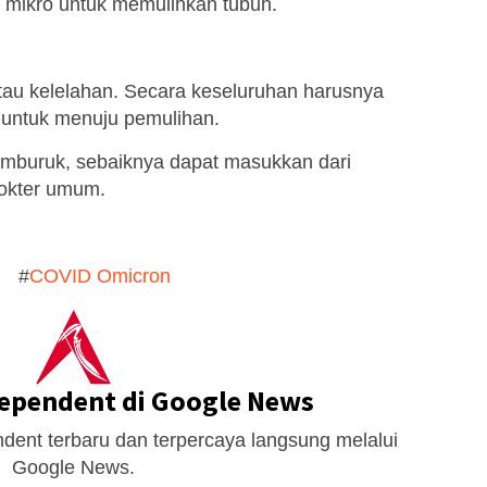
i mikro untuk memulihkan tubuh.
au kelelahan. Secara keseluruhan harusnya
 untuk menuju pemulihan.
emburuk, sebaiknya dapat masukkan dari
dokter umum.
#
COVID Omicron
dependent di Google News
dent terbaru dan terpercaya langsung melalui
Google News.