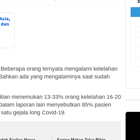
Asia,
, dan
Beberapa orang ternyata mengalami kelelahan
9. Bahkan ada yang mengalaminya saat sudah
elitian menemukan 13-33% orang kelelahan 16-20
. Dalam laporan lain menyebutkan 85% pasien
satu gejala long Covid-19.
ndah Faskes Harus
Sering Makan Telur Bikin