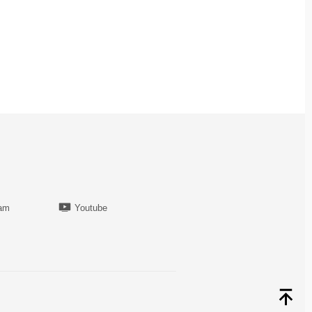
ram
Youtube