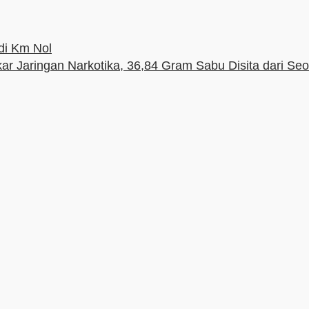
di Km Nol
ar Jaringan Narkotika, 36,84 Gram Sabu Disita dari Se