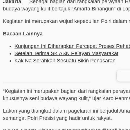
Jakarta
— Sebagai bagian dari rangkaian perayaan Ha
budaya wayang kulit bertajuk “Amarta Binangun” di La
Kegiatan ini merupakan wujud kepedulian Polri dalam
Bacaan Lainnya
Kunjungan Ini Diharapkan Percepat Proses Reh
Setelah Terima SK ASN Pelayan Masyarakat
Kak Na Serahkan Sesuatu Bikin Penasaran
“Kegiatan ini merupakan bagian dari rangkaian perayaa
khususnya seni budaya wayang kulit,” ujar Karo Penma
Lakon yang diangkat dalam pagelaran ini berjudul Amar
semangat Polri Presisi yang hadir untuk rakyat.