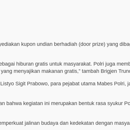
nyediakan kupon undian berhadiah (door prize) yang di
a sebagai hiburan gratis untuk masyarakat. Polri juga 
ri yang menyajikan makanan gratis,” tambah Brigjen Tru
rs. Listyo Sigit Prabowo, para pejabat utama Mabes Polri,
 bahwa kegiatan ini merupakan bentuk rasa syukur Polr
memperkuat jalinan budaya dan kedekatan dengan masyara