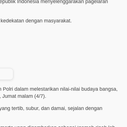
epublik Indonesia menyelenggarakan pagelaran
t kedekatan dengan masyarakat.
Polri dalam melestarikan nilai-nilai budaya bangsa,
, Jumat malam (4/7).
yang tertib, subur, dan damai, sejalan dengan