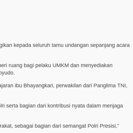
bagikan kepada seluruh tamu undangan sepanjang acara
memberi ruang bagi pelaku UMKM dan menyediakan
noyudo.
 jajaran ibu Bhayangkari, perwakilan dari Panglima TNI,
i serta bagian dari kontribusi nyata dalam menjaga
kat, sebagai bagian dari semangat Polri Presisi,”