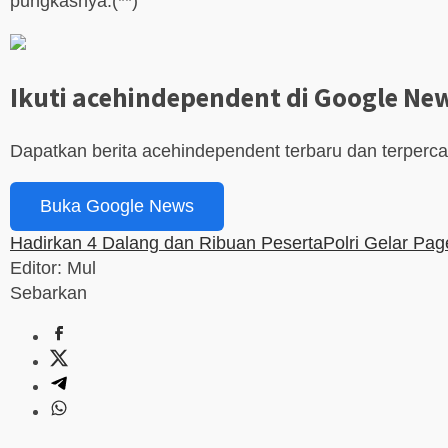
pungkasnya.(**)
Ikuti acehindependent di Google Ne
Dapatkan berita acehindependent terbaru dan terperc
Buka Google News
Hadirkan 4 Dalang dan Ribuan Peserta
Polri Gelar Pa
Editor: Mul
Sebarkan