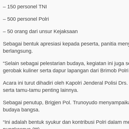
– 150 personel TNI
– 500 personel Polri
– 50 orang dari unsur Kejaksaan
Sebagai bentuk apresiasi kepada peserta, panitia me
berlangsung.
“Selain sebagai pelestarian budaya, kegiatan ini jug
gerobak kuliner serta dapur lapangan dari Brimob Pol
Acara ini turut dihadiri oleh Kapolri Jenderal Polisi D
serta tamu-tamu penting lainnya.
Sebagai penutup, Brigjen Pol. Trunoyudo menyampaikan
budaya bangsa.
“Ini adalah bentuk syukur dan kontribusi Polri dalam 