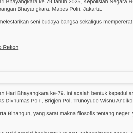
ri Bhayangkara ke-79 tahun 2025, Kepolisian Negara R
pangan Bhayangkara, Mabes Polri, Jakarta.
 melestarikan seni budaya bangsa sekaligus memperera
ab Rekon
n Hari Bhayangkara ke-79. Ini adalah bentuk kepedulian 
s Divhumas Polri, Brigjen Pol. Trunoyudo Wisnu Andiko
ta Binangun, yang sarat makna filosofis tentang negeri 