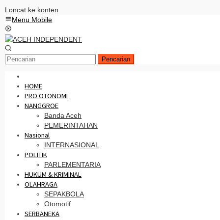
Loncat ke konten
Menu Mobile
Pencarian
HOME
PRO OTONOMI
NANGGROE
Banda Aceh
PEMERINTAHAN
Nasional
INTERNASIONAL
POLITIK
PARLEMENTARIA
HUKUM & KRIMINAL
OLAHRAGA
SEPAKBOLA
Otomotif
SERBANEKA