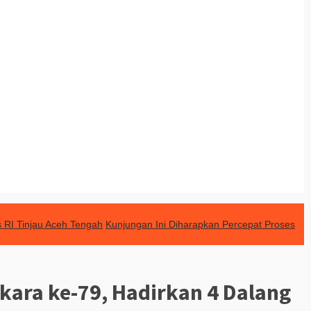
 RI Tinjau Aceh Tengah
Kunjungan Ini Diharapkan Percepat Proses
kara ke-79, Hadirkan 4 Dalang