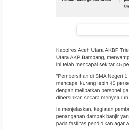
On
Kapolres Aceh Utara AKBP Trie
Utara AKP Bambang, menyampa
ini telah mencapai sekitar 45 p
“Pembersihan di SMA Negeri 1 
mencapai kurang lebih 45 perse
dengan melibatkan personel ga
dibersihkan secara menyeluruh
Ia menjelaskan, kegiatan pembe
penanganan dampak banjir yang
pada fasilitas pendidikan agar 