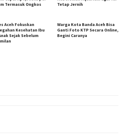
m Termasuk Ongkos
Tetap Jernih
es Aceh Fokuskan
Warga Kota Banda Aceh Bisa
egahan Kesehatan Ibu
Ganti Foto KTP Secara Online,
Anak Sejak Sebelum
Begini Caranya
milan