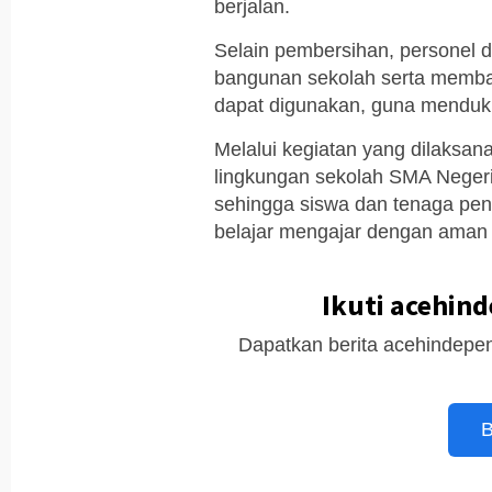
berjalan.
Selain pembersihan, personel 
bangunan sekolah serta memba
dapat digunakan, guna menduk
Melalui kegiatan yang dilaksana
lingkungan sekolah SMA Negeri
sehingga siswa dan tenaga pen
belajar mengajar dengan aman
Ikuti acehin
Dapatkan berita acehindepen
B