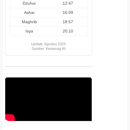
Dzuhur
12:47
Ashar
16:09
Maghrib
18:57
Isya
20:10
Update: Agustus 2025
Sumber: Kemenag RI