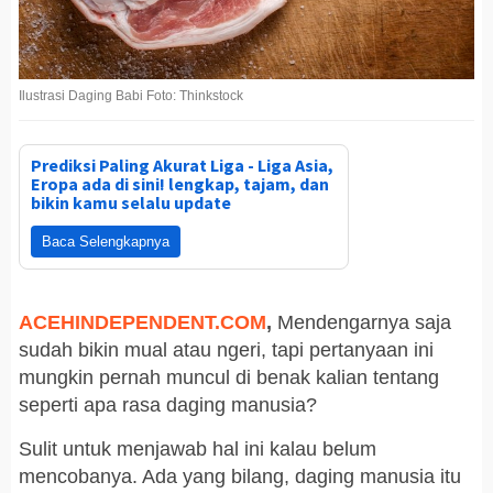
Ilustrasi Daging Babi Foto: Thinkstock
Prediksi Paling Akurat Liga - Liga Asia,
Eropa ada di sini! lengkap, tajam, dan
bikin kamu selalu update
Baca Selengkapnya
ACEHINDEPENDENT.COM
,
Mendengarnya saja
sudah bikin mual atau ngeri, tapi pertanyaan ini
mungkin pernah muncul di benak kalian tentang
seperti apa rasa daging manusia?
Sulit untuk menjawab hal ini kalau belum
mencobanya. Ada yang bilang, daging manusia itu