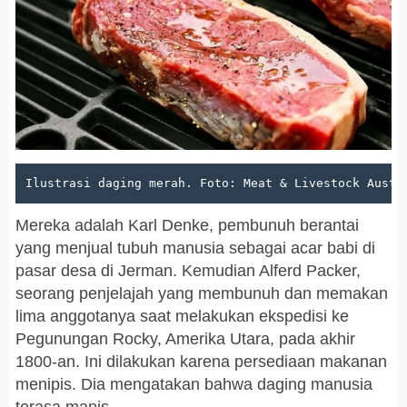
Ilustrasi daging merah. Foto: Meat & Livestock Austr
Mereka adalah Karl Denke, pembunuh berantai
yang menjual tubuh manusia sebagai acar babi di
pasar desa di Jerman. Kemudian Alferd Packer,
seorang penjelajah yang membunuh dan memakan
lima anggotanya saat melakukan ekspedisi ke
Pegunungan Rocky, Amerika Utara, pada akhir
1800-an. Ini dilakukan karena persediaan makanan
menipis. Dia mengatakan bahwa daging manusia
terasa manis.