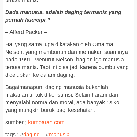
Dada manusia, adalah daging termanis yang
pernah kucicipi,”
– Alferd Packer –
Hal yang sama juga dikatakan oleh Omaima
Nelson, yang membunuh dan memakan suaminya
pada 1991. Menurut Nelson, bagian iga manusia
terasa manis. Tapi ini bisa jadi karena bumbu yang
dicelupkan ke dalam daging.
Bagaimanapun, daging manusia bukanlah
makanan untuk dikonsumsi. Selain haram dan
menyalahi norma dan moral, ada banyak risiko
yang mungkin buruk bagi kesehatan.
sumber ;
kumparan.com
tags : #
daging
#
manusia