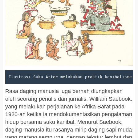
Ilustrasi Suku Aztec melakukan praktik kanibalisme F
Rasa daging manusia juga pernah diungkapkan
oleh seorang penulis dan jurnalis, William Saebook,
yang melakukan perjalanan ke Afrika Barat pada
1920-an ketika ia mendokumentasikan pengalaman
hidup bersama suku kanibal. Menurut Saebook,
daging manusia itu rasanya mirip daging sapi muda
yang matang sempurna, dengan tekstur lembut dan