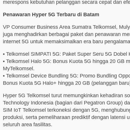
merespons kebutuhan pelanggan secara cepat dan efekt
Penawaran Hyper 5G Terbaru di Batam
VP Consumer Business Area Sumatra Telkomsel, Muly
juga menghadirkan berbagai paket dan penawaran me
internet 5G untuk memaksimalkan era baru pengalama
• Telkomsel SIMPATI 5G: Paket Super Seru 5G Dobel K
• Telkomsel Halo 5G: Bonus Kuota 5G hingga 20 GB mela
MyTelkomsel.
• Telkomsel Device Bundling 5G: Promo Bundling Opp
Bonus Kuota 5G Halo+ hingga 20 GB (pelanggan baru)
Hyper 5G Telkomsel turut memungkinkan kehadiran solu
Technology Indonesia (bagian dari Pegatron Group) da
SIM IoT Telkomsel terkoneksi dengan 5G, menghubung
produksi, serta pemeliharaan prediktif dengan latensi 
seluruh area fasilitas.