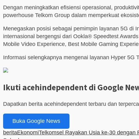
Dengan meningkatkan efisiensi operasional, produktiv
powerhouse Telkom Group dalam memperkuat ekosistem 
Menegaskan posisi sebagai pemimpin layanan 5G di Indo
internasional bergengsi dari Ookla® Speedtest Award
Mobile Video Experience, Best Mobile Gaming Experie
Informasi selengkapnya mengenai layanan Hyper 5G Tel
Ikuti acehindependent di Google Ne
Dapatkan berita acehindependent terbaru dan terperc
Buka Google News
berita
Ekonomi
Telkomsel Rayakan Usia ke-30 dengan P