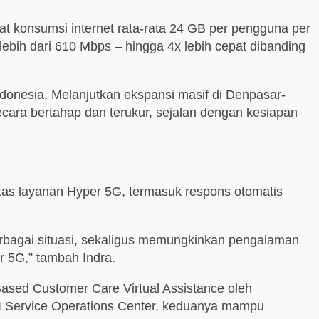
at konsumsi internet rata-rata 24 GB per pengguna per
 lebih dari 610 Mbps – hingga 4x lebih cepat dibanding
donesia. Melanjutkan ekspansi masif di Denpasar-
cara bertahap dan terukur, sejalan dengan kesiapan
itas layanan Hyper 5G, termasuk respons otomatis
erbagai situasi, sekaligus memungkinkan pengalaman
er 5G,” tambah Indra.
ased Customer Care Virtual Assistance oleh
 AI Service Operations Center, keduanya mampu