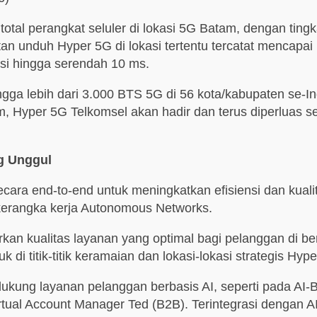
tal perangkat seluler di lokasi 5G Batam, dengan tingk
tan unduh Hyper 5G di lokasi tertentu tercatat mencapai
nsi hingga serendah 10 ms.
gga lebih dari 3.000 BTS 5G di 56 kota/kabupaten se-In
 Hyper 5G Telkomsel akan hadir dan terus diperluas se
ng Unggul
cara end-to-end untuk meningkatkan efisiensi dan kual
kerangka kerja Autonomous Networks.
kan kualitas layanan yang optimal bagi pelanggan di b
di titik-titik keramaian dan lokasi-lokasi strategis Hyp
kung layanan pelanggan berbasis AI, seperti pada AI-B
Virtual Account Manager Ted (B2B). Terintegrasi dengan