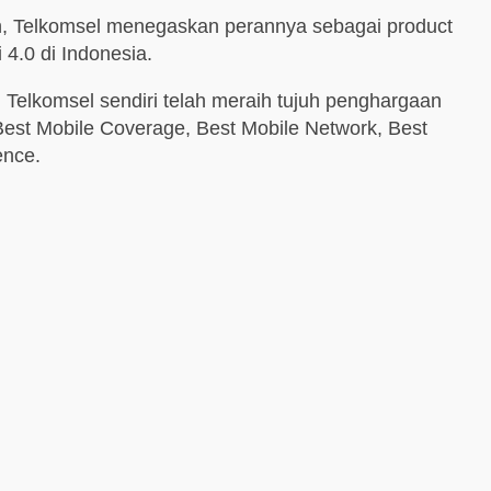
ron, Telkomsel menegaskan perannya sebagai product
4.0 di Indonesia.
 Telkomsel sendiri telah meraih tujuh penghargaan
Best Mobile Coverage, Best Mobile Network, Best
ence.