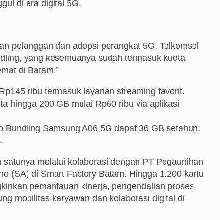
l di era digital 5G.
n pelanggan dan adopsi perangkat 5G, Telkomsel
dling, yang kesemuanya sudah termasuk kuota
mat di Batam.”
p145 ribu termasuk layanan streaming favorit.
ta hingga 200 GB mulai Rp60 ribu via aplikasi
omo Bundling Samsung A06 5G dapat 36 GB setahun;
.
ah satunya melalui kolaborasi dengan PT Pegaunihan
ne (SA) di Smart Factory Batam. Hingga 1.200 kartu
kinkan pemantauan kinerja, pengendalian proses
ng mobilitas karyawan dan kolaborasi digital di