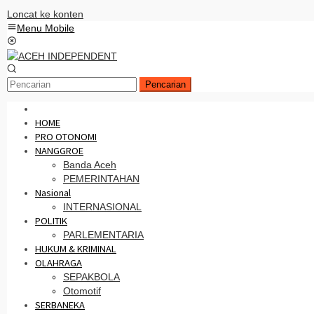
Loncat ke konten
Menu Mobile
Pencarian
HOME
PRO OTONOMI
NANGGROE
Banda Aceh
PEMERINTAHAN
Nasional
INTERNASIONAL
POLITIK
PARLEMENTARIA
HUKUM & KRIMINAL
OLAHRAGA
SEPAKBOLA
Otomotif
SERBANEKA