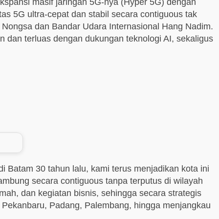
ekspansi masif jaringan 5G-nya (Hyper 5G) dengan
as 5G ultra-cepat dan stabil secara contiguous tak
ea Nongsa dan Bandar Udara Internasional Hang Nadim.
n dan terluas dengan dukungan teknologi AI, sekaligus
 Batam 30 tahun lalu, kami terus menjadikan kota ini
sambung secara contiguous tanpa terputus di wilayah
mah, dan kegiatan bisnis, sehingga secara strategis
n, Pekanbaru, Padang, Palembang, hingga menjangkau