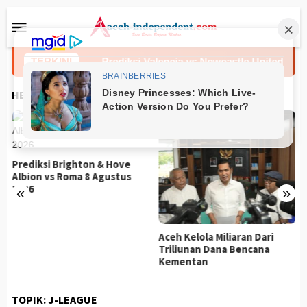
Loncat
Menu
ke
Mobile
konten
ustus 2026
TERKINI
Prediksi Valencia vs Newcastle United 8 Agus
HEADLINES
Prediksi Brighton & Hove
Albion vs Roma 8 Agustus
2026
«
»
Aceh Kelola Miliaran Dari
Triliunan Dana Bencana
Kementan
TOPIK:
J-LEAGUE