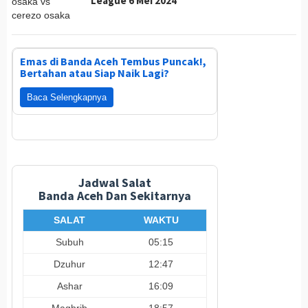
League 6 Mei 2024
Emas di Banda Aceh Tembus Puncak!,
Bertahan atau Siap Naik Lagi?
Baca Selengkapnya
Jadwal Salat
Banda Aceh Dan Sekitarnya
SALAT
WAKTU
Subuh
05:15
Dzuhur
12:47
Ashar
16:09