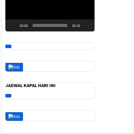
00:00
05:42
JADWAL KAPAL HARI INI