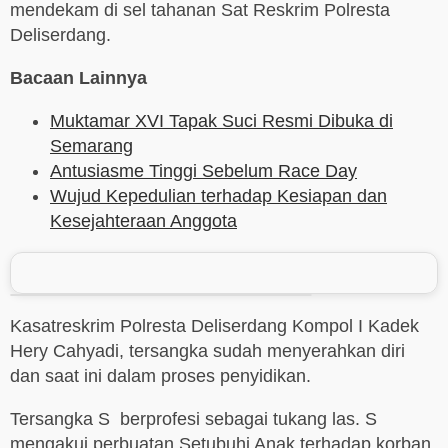
mendekam di sel tahanan Sat Reskrim Polresta
Deliserdang.
Bacaan Lainnya
Muktamar XVI Tapak Suci Resmi Dibuka di
Semarang
Antusiasme Tinggi Sebelum Race Day
Wujud Kepedulian terhadap Kesiapan dan
Kesejahteraan Anggota
Kasatreskrim Polresta Deliserdang Kompol I Kadek
Hery Cahyadi, tersangka sudah menyerahkan diri
dan saat ini dalam proses penyidikan.
Tersangka S berprofesi sebagai tukang las. S
mengakui perbuatan Setubuhi Anak terhadap korban