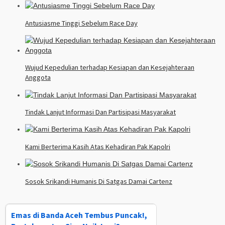
Antusiasme Tinggi Sebelum Race Day
Wujud Kepedulian terhadap Kesiapan dan Kesejahteraan
Anggota
Tindak Lanjut Informasi Dan Partisipasi Masyarakat
Kami Berterima Kasih Atas Kehadiran Pak Kapolri
Sosok Srikandi Humanis Di Satgas Damai Cartenz
Emas di Banda Aceh Tembus Puncak!,