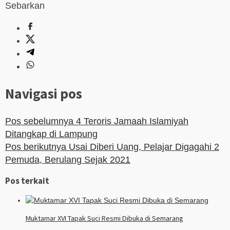
Sebarkan
Navigasi pos
Pos sebelumnya
4 Teroris Jamaah Islamiyah
Ditangkap di Lampung
Pos berikutnya
Usai Diberi Uang, Pelajar Digagahi 2
Pemuda, Berulang Sejak 2021
Pos terkait
Muktamar XVI Tapak Suci Resmi Dibuka di Semarang