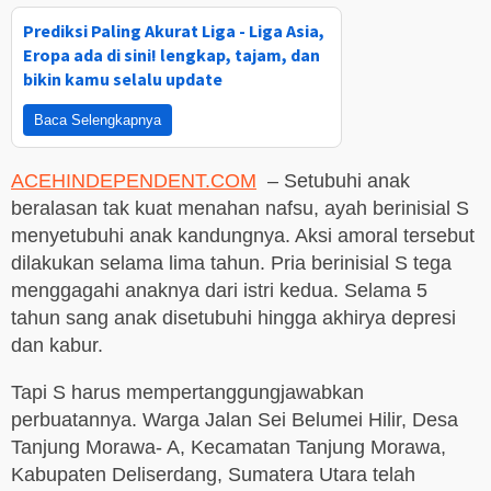
Prediksi Paling Akurat Liga - Liga Asia,
Eropa ada di sini! lengkap, tajam, dan
bikin kamu selalu update
Baca Selengkapnya
ACEHINDEPENDENT.COM
– Setubuhi anak
beralasan tak kuat menahan nafsu, ayah berinisial S
menyetubuhi anak kandungnya. Aksi amoral tersebut
dilakukan selama lima tahun. Pria berinisial S tega
menggagahi anaknya dari istri kedua. Selama 5
tahun sang anak disetubuhi hingga akhirya depresi
dan kabur.
Tapi S harus mempertanggungjawabkan
perbuatannya. Warga Jalan Sei Belumei Hilir, Desa
Tanjung Morawa- A, Kecamatan Tanjung Morawa,
Kabupaten Deliserdang, Sumatera Utara telah