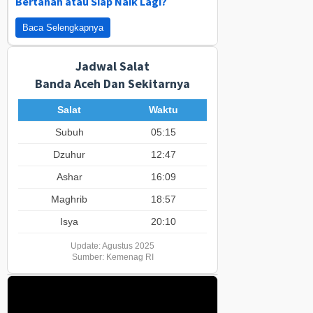
Bertahan atau Siap Naik Lagi?
Baca Selengkapnya
Jadwal Salat
Banda Aceh Dan Sekitarnya
Salat
Waktu
Subuh
05:15
Dzuhur
12:47
Ashar
16:09
Maghrib
18:57
Isya
20:10
Update: Agustus 2025
Sumber: Kemenag RI