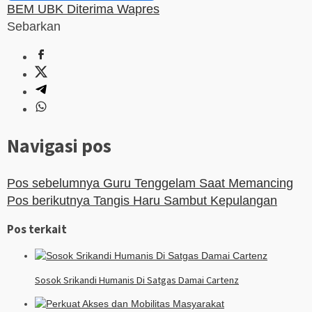
BEM UBK Diterima Wapres
Sebarkan
Navigasi pos
Pos sebelumnya
Guru Tenggelam Saat Memancing
Pos berikutnya
Tangis Haru Sambut Kepulangan
Pos terkait
Sosok Srikandi Humanis Di Satgas Damai Cartenz