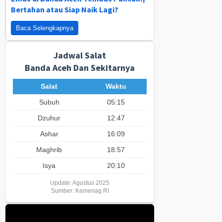
Bertahan atau Siap Naik Lagi?
Baca Selengkapnya
Jadwal Salat
Banda Aceh Dan Sekitarnya
Salat
Waktu
Subuh
05:15
Dzuhur
12:47
Ashar
16:09
Maghrib
18:57
Isya
20:10
Update: Agustus 2025
Sumber: Kemenag RI