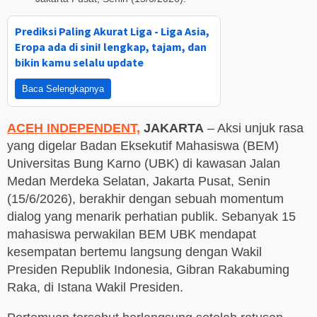
Prediksi Paling Akurat Liga - Liga Asia,
Eropa ada di sini! lengkap, tajam, dan
bikin kamu selalu update
Baca Selengkapnya
ACEH INDEPENDENT,
JAKARTA
– Aksi unjuk rasa
yang digelar Badan Eksekutif Mahasiswa (BEM)
Universitas Bung Karno (UBK) di kawasan Jalan
Medan Merdeka Selatan, Jakarta Pusat, Senin
(15/6/2026), berakhir dengan sebuah momentum
dialog yang menarik perhatian publik. Sebanyak 15
mahasiswa perwakilan BEM UBK mendapat
kesempatan bertemu langsung dengan Wakil
Presiden Republik Indonesia, Gibran Rakabuming
Raka, di Istana Wakil Presiden.