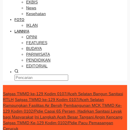
EKBIS
News
Kesehatan
FOTO
IKLAN
LAINNYA
OPINI
FEATURES
BUDAYA
PARIWISATA
PENDIDIKAN
EDITORIAL
TERKINI
Satgas TMMD ke-129 Kodim 0107/Aceh Selatan Bangun Sanitasi
RTLH
Satgas TMMD ke-129 Kodim 0107/Aceh Selatan
Rampungkan Fasilitas Air Bersih
Pembangunan MCK TMMD Ke-
129 Kodim 0102/Pidie Capai 65 Persen, Hadirkan Sanitasi Layak
bagi Masyarakat
Ini Langkah Aceh Besar Tangani Angin Kencang
Satgas TMMD Ke-129 Kodim 0102/Pidie Pacu Pemasangan
Cerucuk