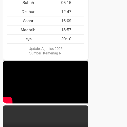
Subuh
05:15
Dzuhur
12:47
Ashar
16:09
Maghrib
18:57
Isya
20:10
Update: Agustus 2025
Sumber: Kemenag RI