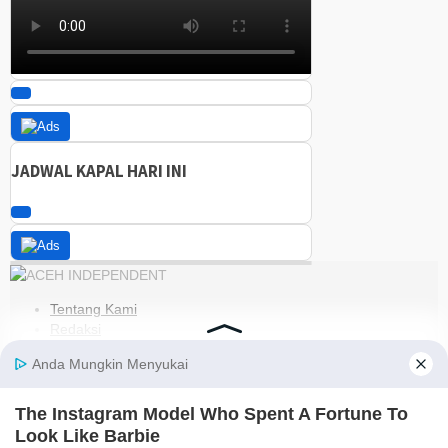
JADWAL KAPAL HARI INI
Tentang Kami
Redaksi
Kode Etik
Pedoman Media Siber
Disclaimer
Kebijakan Privasi
Jaringan Social