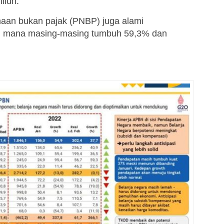
liun.
imaan bukan pajak (PNBP) juga alami
 di mana masing-masing tumbuh 59,3% dan