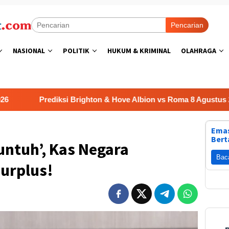
Pencarian
NASIONAL
POLITIK
HUKUM & KRIMINAL
OLAHRAGA
ediksi Brighton & Hove Albion vs Roma 8 Agustus 2026
Emas
Bert
untuh’, Kas Negara
Bac
urplus!