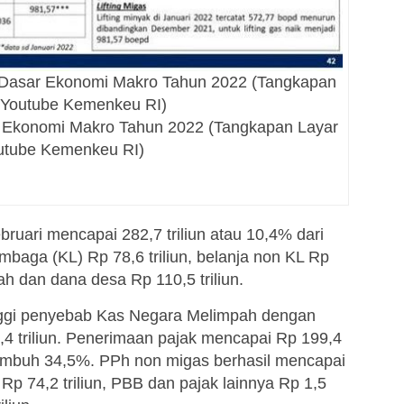
Dasar Ekonomi Makro Tahun 2022 (Tangkapan
 Youtube Kemenkeu RI)
Ekonomi Makro Tahun 2022 (Tangkapan Layar
utube Kemenkeu RI)
ruari mencapai 282,7 triliun atau 10,4% dari
baga (KL) Rp 78,6 triliun, belanja non KL Rp
rah dan dana desa Rp 110,5 triliun.
ggi penyebab Kas Negara Melimpah dengan
,4 triliun. Penerimaan pajak mencapai Rp 199,4
 tumbuh 34,5%. PPh non migas berhasil mencapai
Rp 74,2 triliun, PBB dan pajak lainnya Rp 1,5