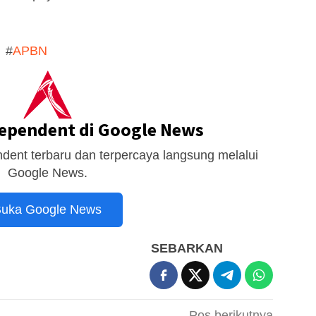
#
APBN
dependent di Google News
dent terbaru dan terpercaya langsung melalui
Google News.
uka Google News
SEBARKAN
Pos berikutnya