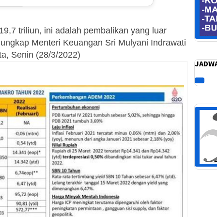
9,7 triliun, ini adalah pembalikan yang luar
” ungkap Menteri Keuangan Sri Mulyani Indrawati
a, Senin (28/3/2022)
JADWA