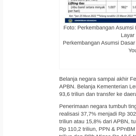
Foto: Perkembangan Asumsi 
Layar
Perkembangan Asumsi Dasar 
Yo
Belanja negara sampai akhir Feb
APBN. Belanja Kementerian Lem
93,6 triliun dan transfer ke dae
Penerimaan negara tumbuh tin
realisasi 37,7% menjadi Rp 302
triliun atau 15,8% dari APBN,
Rp 110,2 triliun, PPN & PPnBM 