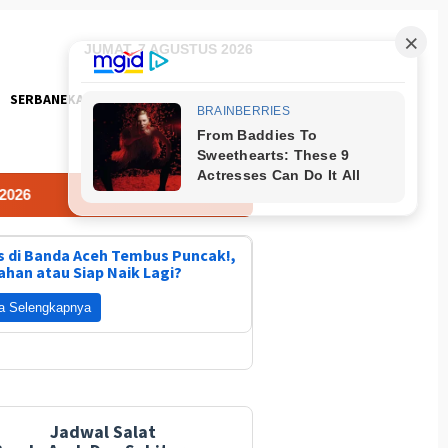
JUMAT, 7 AGUSTUS 2026
SERBANEKA
FOTO
 di Banda Aceh Tembus Puncak!,
ahan atau Siap Naik Lagi?
a Selengkapnya
Jadwal Salat