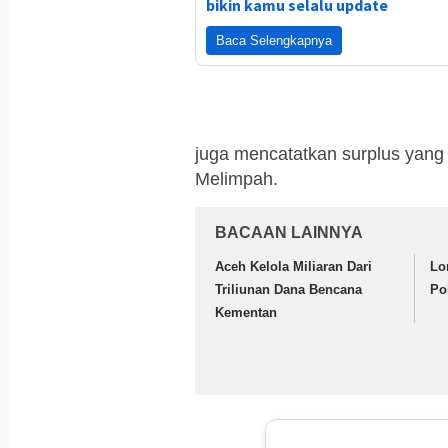
bikin kamu selalu update
Baca Selengkapnya
juga mencatatkan surplus yang
Melimpah.
BACAAN LAINNYA
Aceh Kelola Miliaran Dari
Lo
Triliunan Dana Bencana
Po
Kementan