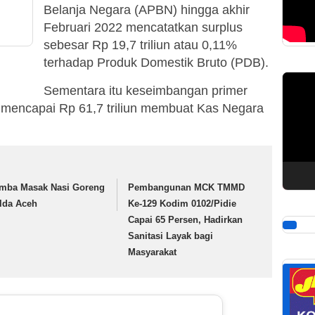
Belanja Negara (APBN) hingga akhir
Februari 2022 mencatatkan surplus
sebesar Rp 19,7 triliun atau 0,11%
terhadap Produk Domestik Bruto (PDB).
Pemuta
Sementara itu keseimbangan primer
Video
 mencapai Rp 61,7 triliun membuat Kas Negara
mba Masak Nasi Goreng
Pembangunan MCK TMMD
lda Aceh
Ke-129 Kodim 0102/Pidie
Capai 65 Persen, Hadirkan
Sanitasi Layak bagi
Masyarakat