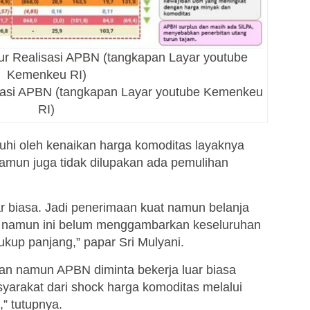
ur Realisasi APBN (tangkapan Layar youtube
Kemenkeu RI)
isasi APBN (tangkapan Layar youtube Kemenkeu
RI)
uhi oleh kenaikan harga komoditas layaknya
Namun juga tidak dilupakan ada pemulihan
ar biasa. Jadi penerimaan kuat namun belanja
us namun ini belum menggambarkan keseluruhan
ukup panjang,” papar Sri Mulyani.
tkan namun APBN diminta bekerja luar biasa
syarakat dari shock harga komoditas melalui
,” tutupnya.