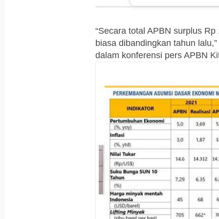
“Secara total APBN surplus Rp 1
biasa dibandingkan tahun lalu,
dalam konferensi pers APBN Kit