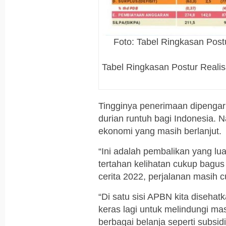
Foto: Tabel Ringkasan Post
Tabel Ringkasan Postur Real
Tingginya penerimaan dipengar
durian runtuh bagi Indonesia. 
ekonomi yang masih berlanjut.
“Ini adalah pembalikan yang lu
tertahan kelihatan cukup bag
cerita 2022, perjalanan masih c
“Di satu sisi APBN kita diseha
keras lagi untuk melindungi ma
berbagai belanja seperti subsidi