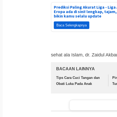
Prediksi Paling Akurat Liga - Liga 
Eropa ada di sini! lengkap, tajam
bikin kamu selalu update
Baca Selengkapnya
sehat ala Islam, dr. Zaidul Akbar
BACAAN LAINNYA
Tips Cara Cuci Tangan dan
Pi
Obati Luka Pada Anak
Tu