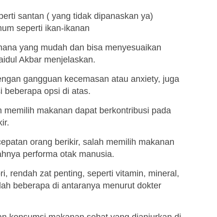
erti santan ( yang tidak dipanaskan ya)
um seperti ikan-ikanan
 mana yang mudah dan bisa menyesuaikan
Zaidul Akbar menjelaskan.
ngan gangguan kecemasan atau anxiety, juga
 beberapa opsi di atas.
h memilih makanan dapat berkontribusi pada
ir.
patan orang berikir, salah memilih makanan
ahnya performa otak manusia.
, rendah zat penting, seperti vitamin, mineral,
alah beberapa di antaranya menurut dokter
 konsumsi makanan sehat yang dianjurkan di