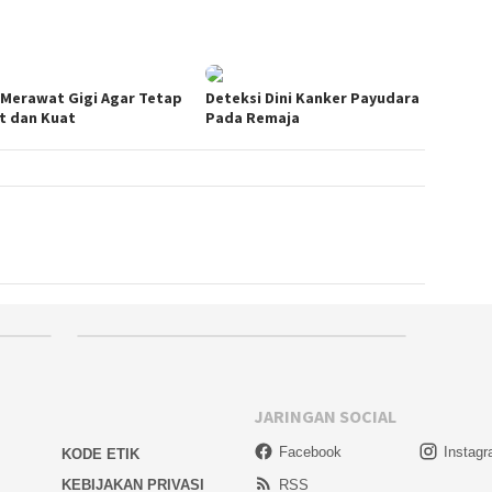
 Merawat Gigi Agar Tetap
Deteksi Dini Kanker Payudara
t dan Kuat
Pada Remaja
JARINGAN SOCIAL
Facebook
Instag
KODE ETIK
KEBIJAKAN PRIVASI
RSS