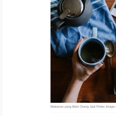
Makanan yang Bikin Orang Jadi Pinter, Image