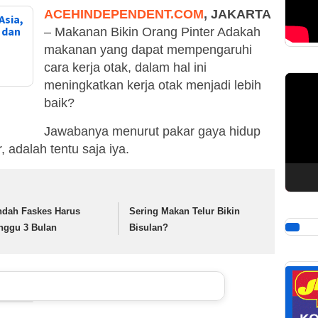
ACEHINDEPENDENT.COM
, JAKARTA
Asia,
, dan
– Makanan Bikin Orang Pinter Adakah
makanan yang dapat mempengaruhi
cara kerja otak, dalam hal ini
Pemuta
meningkatkan kerja otak menjadi lebih
Video
baik?
Jawabanya menurut pakar gaya hidup
, adalah tentu saja iya.
ndah Faskes Harus
Sering Makan Telur Bikin
nggu 3 Bulan
Bisulan?