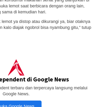
uka lemot saat berbicara dengan orang lain,
ng sama di kemudian hari.
lemot ya distop atau dikurangi ya, biar otaknya
 kalo diajak ngobrol bisa nyambung gitu,” tutup
dependent di Google News
dent terbaru dan terpercaya langsung melalui
Google News.
uka Google News