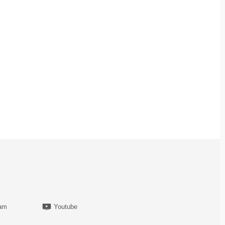
ram
Youtube