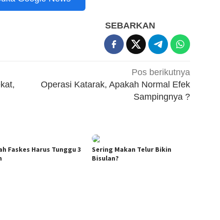
SEBARKAN
Pos berikutnya
kat,
Operasi Katarak, Apakah Normal Efek
Sampingnya ?
ah Faskes Harus Tunggu 3
Sering Makan Telur Bikin
n
Bisulan?