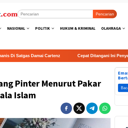
Pencarian
NASIONAL
POLITIK
HUKUM & KRIMINAL
OLAHRAGA
gas Damai Cartenz
Cepat Ditangani Ini Penyebab Suplai
Emas
Bert
ang Pinter Menurut Pakar
Bac
ala Islam