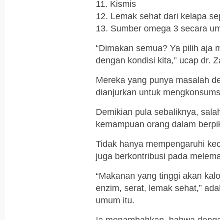
11. Kismis
12. Lemak sehat dari kelapa sep
13. Sumber omega 3 secara um
“Dimakan semua? Ya pilih aja
dengan kondisi kita,” ucap dr. 
Mereka yang punya masalah de
dianjurkan untuk mengkonsumsi
Demikian pula sebaliknya, sala
kemampuan orang dalam berpik
Tidak hanya mempengaruhi kece
juga berkontribusi pada melem
“Makanan yang tinggi akan kalori
enzim, serat, lemak sehat,” ad
umum itu.
Ia menambahkan, bahwa dengan