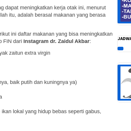
 dapat meningkatkan kerja otak ini, menurut
lah itu, adalah berasal makanan yang berasa
ikut ini daftar makanan yang bisa meningkatkan
JADWA
p FIN dari
Instagram dr. Zaidul Akbar
:
nyak zaitun extra virgin
unya, baik putih dan kuningnya ya)
a
e ikan lokal yang hidup bebas seperti gabus,