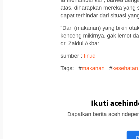
atas, diharapkan mereka yang s
dapat terhindar dari situasi ya
“Dan (makanan) yang bikin otak 
kenceng mikirnya, gak lemot dan
dr. Zaidul Akbar.
sumber :
fin.id
Tags: #
makanan
#
kesehatan
Ikuti acehin
Dapatkan berita acehindepen
B