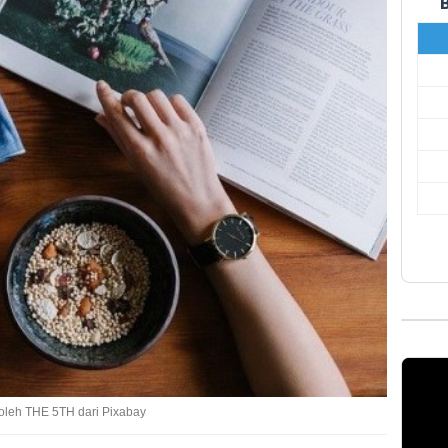
 oleh THE 5TH dari Pixabay