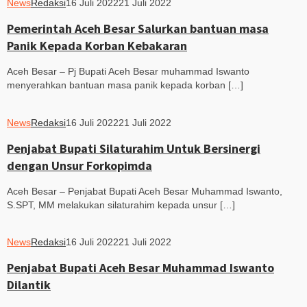
News
Redaksi
16 Juli 2022
21 Juli 2022
Pemerintah Aceh Besar Salurkan bantuan masa
Panik Kepada Korban Kebakaran
Aceh Besar – Pj Bupati Aceh Besar muhammad Iswanto
menyerahkan bantuan masa panik kepada korban […]
News
Redaksi
16 Juli 2022
21 Juli 2022
Penjabat Bupati Silaturahim Untuk Bersinergi
dengan Unsur Forkopimda
Aceh Besar – Penjabat Bupati Aceh Besar Muhammad Iswanto,
S.SPT, MM melakukan silaturahim kepada unsur […]
News
Redaksi
16 Juli 2022
21 Juli 2022
Penjabat Bupati Aceh Besar Muhammad Iswanto
Dilantik