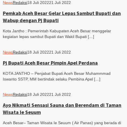
News
Redaksi
18 Juli 2022
21 Juli 2022
Pemkab Aceh Besar Gelar Lepas Sambut Bupati dan
Wabup dengan Pj Bupati
Kota Jantho : Pemerintah Kabupaten Aceh Besar menggelar
kegiatan lepas sambut Bupati dan Wakil Bupati […]
News
Redaksi
18 Juli 2022
21 Juli 2022
Pj Bupati Aceh Besar Pimpin Apel Perdana
KOTA JANTHO – Penjabat Bupati Aceh Besar Muhammmad
Iswanto SSTP, MM bertindak selaku Pembina Apel […]
News
Redaksi
18 Juli 2022
21 Juli 2022
Ayo Nikmati Sensasi Sauna dan Berendam di Taman
Wisata Ie Seuum
Aceh Besar– Taman Wisata Ie Seuum ( Air Panas) yang berada di