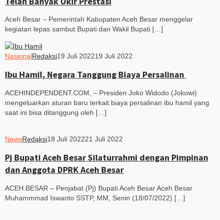
Telah Banyak Ukir Prestasi
Aceh Besar – Pemerintah Kabupaten Aceh Besar menggelar
kegiatan lepas sambut Bupati dan Wakil Bupati […]
Nasional
Redaksi
19 Juli 2022
19 Juli 2022
Ibu Hamil, Negara Tanggung Biaya Persalinan
ACEHINDEPENDENT.COM, – Presiden Joko Widodo (Jokowi)
mengeluarkan aturan baru terkait biaya persalinan ibu hamil yang
saat ini bisa ditanggung oleh […]
News
Redaksi
18 Juli 2022
21 Juli 2022
Pj Bupati Aceh Besar Silaturrahmi dengan Pimpinan
dan Anggota DPRK Aceh Besar
ACEH BESAR – Penjabat (Pj) Bupati Aceh Besar Aceh Besar
Muhammmad Iswanto SSTP, MM, Senin (18/07/2022) […]