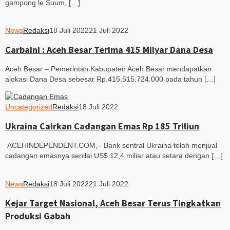
gampong le Suum, […]
News
Redaksi
18 Juli 2022
21 Juli 2022
Carbaini : Aceh Besar Terima 415 Milyar Dana Desa
Aceh Besar – Pemerintah Kabupaten Aceh Besar mendapatkan
alokasi Dana Desa sebesar Rp.415.515.724.000 pada tahun […]
Uncategorized
Redaksi
18 Juli 2022
Ukraina Cairkan Cadangan Emas Rp 185 Triliun
ACEHINDEPENDENT.COM,– Bank sentral Ukraina telah menjual
cadangan emasnya senilai US$ 12,4 miliar atau setara dengan […]
News
Redaksi
18 Juli 2022
21 Juli 2022
Kejar Target Nasional, Aceh Besar Terus Tingkatkan
Produksi Gabah