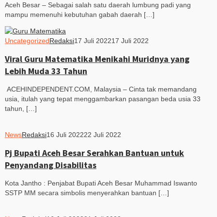
Aceh Besar – Sebagai salah satu daerah lumbung padi yang
mampu memenuhi kebutuhan gabah daerah […]
Uncategorized
Redaksi
17 Juli 2022
17 Juli 2022
Viral Guru Matematika Menikahi Muridnya yang
Lebih Muda 33 Tahun
ACEHINDEPENDENT.COM, Malaysia – Cinta tak memandang
usia, itulah yang tepat menggambarkan pasangan beda usia 33
tahun, […]
News
Redaksi
16 Juli 2022
22 Juli 2022
Pj Bupati Aceh Besar Serahkan Bantuan untuk
Penyandang Disabilitas
Kota Jantho : Penjabat Bupati Aceh Besar Muhammad Iswanto
SSTP MM secara simbolis menyerahkan bantuan […]