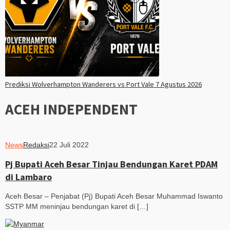
Prediksi Wolverhampton Wanderers vs Port Vale 7 Agustus 2026
ACEH INDEPENDENT
News
Redaksi
22 Juli 2022
Pj Bupati Aceh Besar Tinjau Bendungan Karet PDAM
di Lambaro
Aceh Besar – Penjabat (Pj) Bupati Aceh Besar Muhammad Iswanto
SSTP MM meninjau bendungan karet di […]