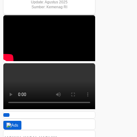
Update: Agustus 2025
Sumber: Kemenag RI