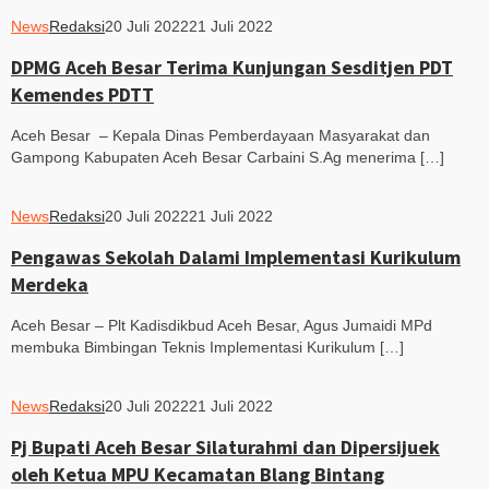
News
Redaksi
20 Juli 2022
21 Juli 2022
DPMG Aceh Besar Terima Kunjungan Sesditjen PDT
Kemendes PDTT
Aceh Besar – Kepala Dinas Pemberdayaan Masyarakat dan
Gampong Kabupaten Aceh Besar Carbaini S.Ag menerima […]
News
Redaksi
20 Juli 2022
21 Juli 2022
Pengawas Sekolah Dalami Implementasi Kurikulum
Merdeka
Aceh Besar – Plt Kadisdikbud Aceh Besar, Agus Jumaidi MPd
membuka Bimbingan Teknis Implementasi Kurikulum […]
News
Redaksi
20 Juli 2022
21 Juli 2022
Pj Bupati Aceh Besar Silaturahmi dan Dipersijuek
oleh Ketua MPU Kecamatan Blang Bintang