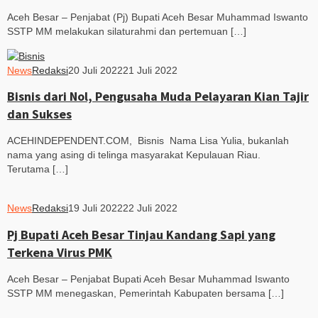
Aceh Besar – Penjabat (Pj) Bupati Aceh Besar Muhammad Iswanto
SSTP MM melakukan silaturahmi dan pertemuan […]
News
Redaksi
20 Juli 2022
21 Juli 2022
Bisnis dari Nol, Pengusaha Muda Pelayaran Kian Tajir
dan Sukses
ACEHINDEPENDENT.COM, Bisnis Nama Lisa Yulia, bukanlah
nama yang asing di telinga masyarakat Kepulauan Riau.
Terutama […]
News
Redaksi
19 Juli 2022
22 Juli 2022
Pj Bupati Aceh Besar Tinjau Kandang Sapi yang
Terkena Virus PMK
Aceh Besar – Penjabat Bupati Aceh Besar Muhammad Iswanto
SSTP MM menegaskan, Pemerintah Kabupaten bersama […]