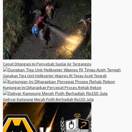
Cepat Ditangani Ini Penyebab Suplai Air Terganggu
Gunakan Tiga Unit Helikopter Wapres RI Tinjau Aceh Tengah
Kunjungan Ini Diharapkan Percepat Proses Rehab Rekon
Gebyar Kampung Merah Putih Berhadiah Rp150 Juta