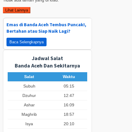
Lihat Lainnya
Emas di Banda Aceh Tembus Puncak!,
Bertahan atau Siap Naik Lagi?
Baca Selengkapnya
Jadwal Salat
Banda Aceh Dan Sekitarnya
Salat
Waktu
Subuh
05:15
Dzuhur
12:47
Ashar
16:09
Maghrib
18:57
Isya
20:10