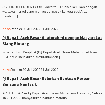
ACEHINDEPENDENT.COM, Jakarta – Dunia dikejutkan dengan
wartawan Israel yang menyusup masuk ke kota suci Arab
Saudi, […]
News
Redaksi
20 Juli 2022
21 Juli 2022
Pj Bupati Aceh Besar Silaturahmi dengan Masyarakat
Blang Bintang
Kota Jantho : Penjabat (Pj) Bupati Aceh Besar Muhammad Iswanto
SSTP MM melakukan silaturahmi dan […]
News
Redaksi
20 Juli 2022
21 Juli 2022
Pj Bupati Aceh Besar Salurkan Bantuan Korban
Bencana Montasik
ACEH BESAR — Pj Bupati Aceh Besar Muhammad Iswanto, Selasa
19 Juli 2022, menyalurkan bantuan material […]