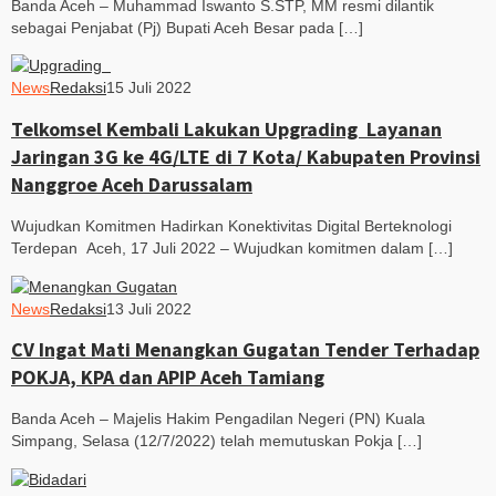
Banda Aceh – Muhammad Iswanto S.STP, MM resmi dilantik
sebagai Penjabat (Pj) Bupati Aceh Besar pada […]
News
Redaksi
15 Juli 2022
Telkomsel Kembali Lakukan Upgrading Layanan
Jaringan 3G ke 4G/LTE di 7 Kota/ Kabupaten Provinsi
Nanggroe Aceh Darussalam
Wujudkan Komitmen Hadirkan Konektivitas Digital Berteknologi
Terdepan Aceh, 17 Juli 2022 – Wujudkan komitmen dalam […]
News
Redaksi
13 Juli 2022
CV Ingat Mati Menangkan Gugatan Tender Terhadap
POKJA, KPA dan APIP Aceh Tamiang
Banda Aceh – Majelis Hakim Pengadilan Negeri (PN) Kuala
Simpang, Selasa (12/7/2022) telah memutuskan Pokja […]