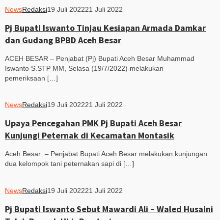
News
Redaksi
19 Juli 2022
21 Juli 2022
Pj Bupati Iswanto Tinjau Kesiapan Armada Damkar
dan Gudang BPBD Aceh Besar
ACEH BESAR – Penjabat (Pj) Bupati Aceh Besar Muhammad
Iswanto S.STP MM, Selasa (19/7/2022) melakukan
pemeriksaan […]
News
Redaksi
19 Juli 2022
21 Juli 2022
Upaya Pencegahan PMK Pj Bupati Aceh Besar
Kunjungi Peternak di Kecamatan Montasik
Aceh Besar – Penjabat Bupati Aceh Besar melakukan kunjungan
dua kelompok tani peternakan sapi di […]
News
Redaksi
19 Juli 2022
21 Juli 2022
Pj Bupati Iswanto Sebut Mawardi Ali – Waled Husaini