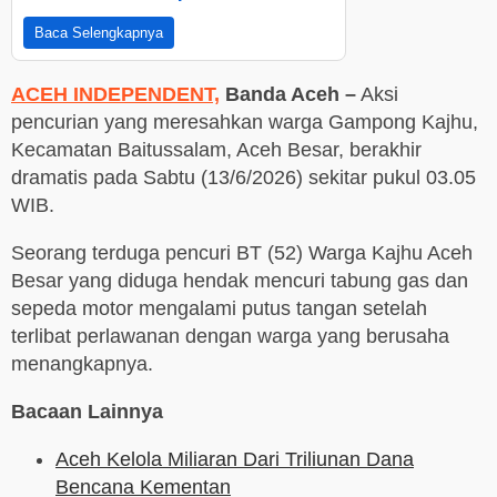
Baca Selengkapnya
ACEH INDEPENDENT,
Banda Aceh –
Aksi
pencurian yang meresahkan warga Gampong Kajhu,
Kecamatan Baitussalam, Aceh Besar, berakhir
dramatis pada Sabtu (13/6/2026) sekitar pukul 03.05
WIB.
Seorang terduga pencuri BT (52) Warga Kajhu Aceh
Besar yang diduga hendak mencuri tabung gas dan
sepeda motor mengalami putus tangan setelah
terlibat perlawanan dengan warga yang berusaha
menangkapnya.
Bacaan Lainnya
Aceh Kelola Miliaran Dari Triliunan Dana
Bencana Kementan