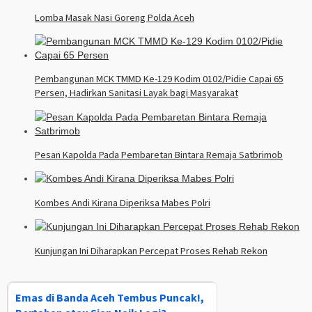
Lomba Masak Nasi Goreng Polda Aceh
Pembangunan MCK TMMD Ke-129 Kodim 0102/Pidie Capai 65
Persen, Hadirkan Sanitasi Layak bagi Masyarakat
Pesan Kapolda Pada Pembaretan Bintara Remaja Satbrimob
Kombes Andi Kirana Diperiksa Mabes Polri
Kunjungan Ini Diharapkan Percepat Proses Rehab Rekon
Emas di Banda Aceh Tembus Puncak!,