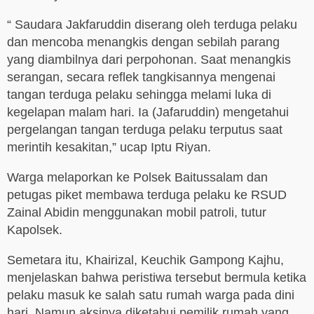
“ Saudara Jakfaruddin diserang oleh terduga pelaku
dan mencoba menangkis dengan sebilah parang
yang diambilnya dari perpohonan. Saat menangkis
serangan, secara reflek tangkisannya mengenai
tangan terduga pelaku sehingga melami luka di
kegelapan malam hari. Ia (Jafaruddin) mengetahui
pergelangan tangan terduga pelaku terputus saat
merintih kesakitan,” ucap Iptu Riyan.
Warga melaporkan ke Polsek Baitussalam dan
petugas piket membawa terduga pelaku ke RSUD
Zainal Abidin menggunakan mobil patroli, tutur
Kapolsek.
Semetara itu, Khairizal, Keuchik Gampong Kajhu,
menjelaskan bahwa peristiwa tersebut bermula ketika
pelaku masuk ke salah satu rumah warga pada dini
hari. Namun aksinya diketahui pemilik rumah yang