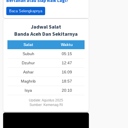
Bertahan atau Siap Naik Lagi?
Baca Selengkapnya
Jadwal Salat
Banda Aceh Dan Sekitarnya
Salat
Waktu
Subuh
05:15
Dzuhur
12:47
Ashar
16:09
Maghrib
18:57
Isya
20:10
Update: Agustus 2025
Sumber: Kemenag RI