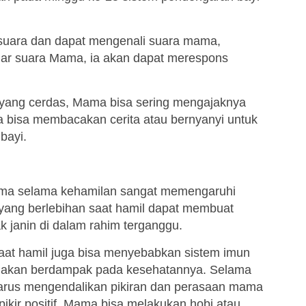
uara dan dapat mengenali suara mama,
gar suara Mama, ia akan dapat merespons
tak yang cerdas, Mama bisa sering mengajaknya
ga bisa membacakan cerita atau bernyanyi untuk
bayi.
Mama selama kehamilan sangat memengaruhi
 yang berlebihan saat hamil dapat membuat
 janin di dalam rahim terganggu.
 saat hamil juga bisa menyebabkan sistem imun
a akan berdampak pada kesehatannya. Selama
arus mengendalikan pikiran dan perasaan mama
pikir positif. Mama bisa melakukan hobi atau