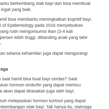
mbantu berkembang otak bayi dan bisa membuat
ingat yang baik.
mil bisa membantu meningkatkan kognitif bayi.
nal of Epidemiology pada 2016 menyebutkan
yang rutin mengonsumsi ikan (3-4 kali
persen lebih tinggi, dibanding anak yang lahir
.
ikan selama kehamilan juga dapat mengurangi
raga
aat hamil bisa buat bayi cerdas? Saat
askan hormon endorfin yang dapat memicu
 akan dapat dirasakan juga oleh bayi.
buh melepaskan hormon kortisol yang dapat
kembangan otak bayi. Tak hanya itu, olahraga