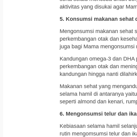
aktivitas yang disukai agar Mama
5. Konsumsi makanan sehat 
Mengonsumsi makanan sehat se
perkembangan otak dan kesehata
juga bagi Mama mengonsumsi mi
Kandungan omega-3 dan DHA p
perkembangan otak dan mening
kandungan hingga nanti dilahir
Makanan sehat yang mengandun
selama hamil di antaranya yait
seperti almond dan kenari, rump
6. Mengonsumsi telur dan ik
Kebiasaan selama hamil selanj
rutin mengomsumsi telur dan ik