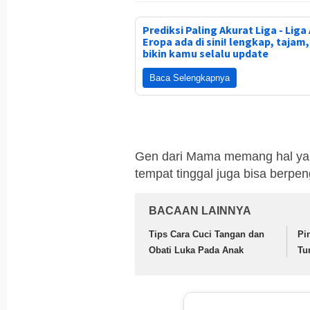
Prediksi Paling Akurat Liga - Liga 
Eropa ada di sini! lengkap, tajam
bikin kamu selalu update
Baca Selengkapnya
Gen dari Mama memang hal yang
tempat tinggal juga bisa berpe
BACAAN LAINNYA
Tips Cara Cuci Tangan dan
Pi
Obati Luka Pada Anak
Tu