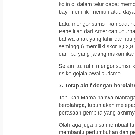
kolin di dalam telur dapat me
bayi memiliki memori atau daya 
Lalu, mengonsumsi ikan saat ha
Penelitian dari American Jour
bahwa anak yang lahir dari ibu 
seminggu) memiliki skor IQ 2,8 
dari ibu yang jarang makan ikan
Selain itu, rutin mengonsumsi 
risiko gejala awal autisme.
7. Tetap aktif dengan berolah
Tahukah Mama bahwa olahraga s
berolahrga, tubuh akan melep
perasaan gembira yang akhirnya
Olahraga juga bisa membuat tu
membantu pertumbuhan dan per