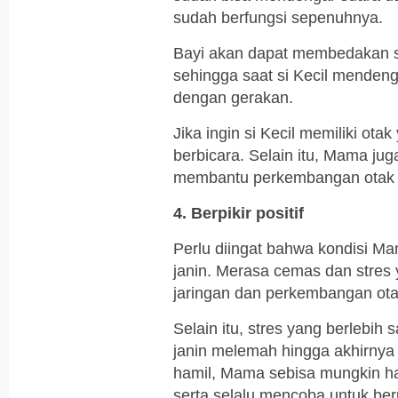
sudah berfungsi sepenuhnya.
Bayi akan dapat membedakan s
sehingga saat si Kecil menden
dengan gerakan.
Jika ingin si Kecil memiliki o
berbicara. Selain itu, Mama ju
membantu perkembangan otak 
4. Berpikir positif
Perlu diingat bahwa kondisi 
janin. Merasa cemas dan stres
jaringan dan perkembangan otak
Selain itu, stres yang berlebih
janin melemah hingga akhirny
hamil, Mama sebisa mungkin h
serta selalu mencoba untuk ber