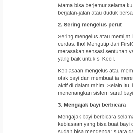
Mama bisa berjemur selama kur
berjalan-jalan atau duduk bersa
2. Sering mengelus perut
Sering mengelus atau memijat 
cerdas, lho! Mengutip dari Firs
merasakan sensasi sentuhan yan
yang baik untuk si Kecil.
Kebiasaan mengelus atau memi
otak bayi dan membuat ia mer
aktif di dalam rahim. Selain it
menenangkan sistem saraf bayi
3. Mengajak bayi berbicara
Mengajak bayi berbicara selam
kebiasaan yang bisa buat bayi 
sudah bisa mendengar suara d