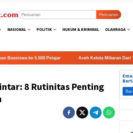
Pencarian
NASIONAL
POLITIK
HUKUM & KRIMINAL
OLAHRAGA
a ke 5.500 Pelajar
Aceh Kelola Miliaran Dari Triliunan
Emas
Bert
intar: 8 Rutinitas Penting
Bac
n