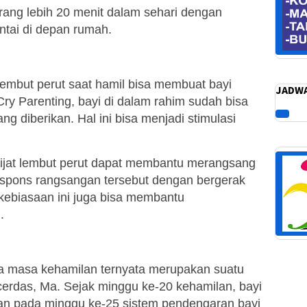
ang lebih 20 menit dalam sehari dengan
ntai di depan rumah.
lembut perut saat hamil bisa membuat bayi
JADWA
tCry Parenting, bayi di dalam rahim sudah bisa
g diberikan. Hal ini bisa menjadi stimulasi
jat lembut perut dapat membantu merangsang
espons rangsangan tersebut dengan bergerak
u, kebiasaan ini juga bisa membantu
.
a masa kehamilan ternyata merupakan suatu
cerdas, Ma. Sejak minggu ke-20 kehamilan, bayi
an pada minggu ke-25 sistem pendengaran bayi