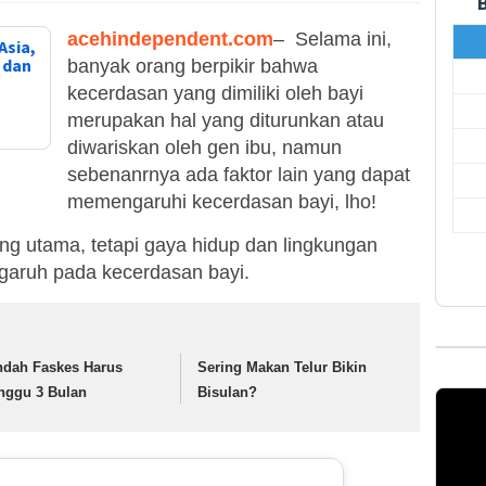
acehindependent.com
– Selama ini,
Asia,
, dan
banyak orang berpikir bahwa
kecerdasan yang dimiliki oleh bayi
merupakan hal yang diturunkan atau
diwariskan oleh gen ibu, namun
sebenanrnya ada faktor lain yang dapat
memengaruhi kecerdasan bayi, lho!
 utama, tetapi gaya hidup dan lingkungan
ngaruh pada kecerdasan bayi.
ndah Faskes Harus
Sering Makan Telur Bikin
nggu 3 Bulan
Bisulan?