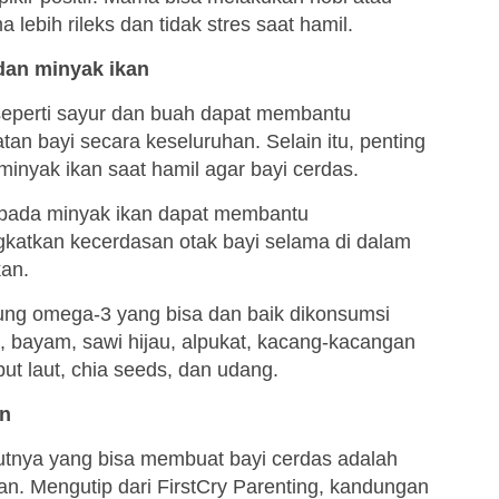
 lebih rileks dan tidak stres saat hamil.
dan minyak ikan
perti sayur dan buah dapat membantu
n bayi secara keseluruhan. Selain itu, penting
nyak ikan saat hamil agar bayi cerdas.
ada minyak ikan dapat membantu
katkan kecerdasan otak bayi selama di dalam
kan.
g omega-3 yang bisa dan baik dikonsumsi
u, bayam, sawi hijau, alpukat, kacang-kacangan
ut laut, chia seeds, dan udang.
an
utnya yang bisa membuat bayi cerdas adalah
an. Mengutip dari FirstCry Parenting, kandungan