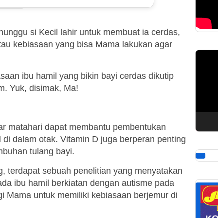
unggu si Kecil lahir untuk membuat ia cerdas,
atau kebiasaan yang bisa Mama lakukan agar
Pemuta
Video
aan ibu hamil yang bikin bayi cerdas dikutip
m. Yuk, disimak, Ma!
inar matahari dapat membantu pembentukan
di dalam otak. Vitamin D juga berperan penting
buhan tulang bayi.
ng, terdapat sebuah penelitian yang menyatakan
da ibu hamil berkiatan dengan autisme pada
agi Mama untuk memiliki kebiasaan berjemur di