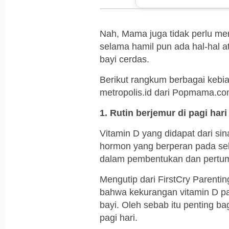
Nah, Mama juga tidak perlu men
selama hamil pun ada hal-hal 
bayi cerdas.
Berikut rangkum berbagai kebias
metropolis.id dari Popmama.co
1. Rutin berjemur di pagi hari
Vitamin D yang didapat dari s
hormon yang berperan pada sel 
dalam pembentukan dan pertum
Mengutip dari FirstCry Parenti
bahwa kekurangan vitamin D pa
bayi. Oleh sebab itu penting b
pagi hari.