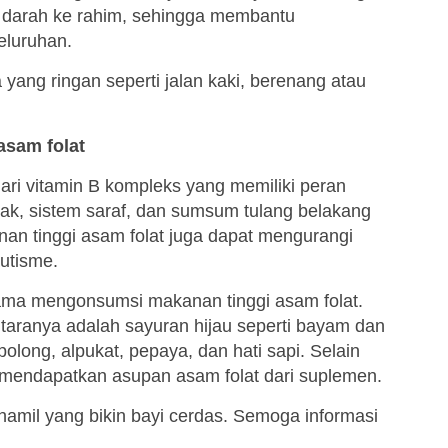
n darah ke rahim, sehingga membantu
eluruhan.
ang ringan seperti jalan kaki, berenang atau
asam folat
ari vitamin B kompleks yang memiliki peran
ak, sistem saraf, dan sumsum tulang belakang
an tinggi asam folat juga dapat mengurangi
autisme.
Mama mengonsumsi makanan tinggi asam folat.
ntaranya adalah sayuran hijau seperti bayam dan
olong, alpukat, pepaya, dan hati sapi. Selain
mendapatkan asupan asam folat dari suplemen.
 hamil yang bikin bayi cerdas. Semoga informasi