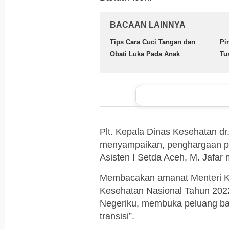
BACAAN LAINNYA
Tips Cara Cuci Tangan dan
Pi
Obati Luka Pada Anak
Tu
Plt. Kepala Dinas Kesehatan dr
menyampaikan, penghargaan pe
Asisten I Setda Aceh, M. Jafar 
Membacakan amanat Menteri Ke
Kesehatan Nasional Tahun 202
Negeriku, membuka peluang ba
transisi”.