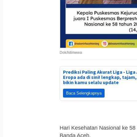
Dok/Istimewa
Prediksi Paling Akurat Liga - Liga 
Eropa ada di sini! lengkap, tajam
bikin kamu selalu update
Baca Selengkapnya
Hari Kesehatan Nasional ke 58
Banda Aceh.