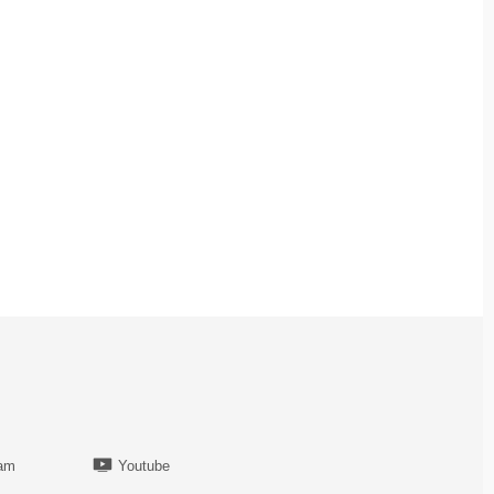
ram
Youtube