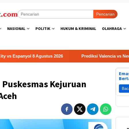
Pencarian
NASIONAL
POLITIK
HUKUM & KRIMINAL
OLAHRAGA
anyol 8 Agustus 2026
Prediksi Valencia vs Newcastle Un
Emas
Bert
 : Puskesmas Kejuruan
Bac
Aceh