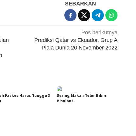
SEBARKAN
Pos berikutnya
ulan
Prediksi Qatar vs Ekuador, Grup A
Piala Dunia 20 November 2022
n
ah Faskes Harus Tunggu 3
Sering Makan Telur Bikin
n
Bisulan?