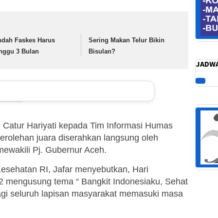
ndah Faskes Harus
Sering Makan Telur Bikin
nggu 3 Bulan
Bisulan?
JADWA
. Catur Hariyati kepada Tim Informasi Humas
rolehan juara diserahkan langsung oleh
mewakili Pj. Gubernur Aceh.
sehatan RI, Jafar menyebutkan, Hari
2 mengusung tema “ Bangkit Indonesiaku, Sehat
gi seluruh lapisan masyarakat memasuki masa