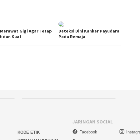
 Merawat Gigi Agar Tetap
Deteksi Dini Kanker Payudara
t dan Kuat
Pada Remaja
JARINGAN SOCIAL
Facebook
Instag
KODE ETIK