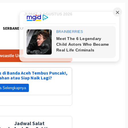
JUMAT, 7 AGUSTUS 2026
SERBANEKA
FOTO
ited 8 Agustus 2026
 di Banda Aceh Tembus Puncak!,
ahan atau Siap Naik Lagi?
a Selengkapnya
Jadwal Salat