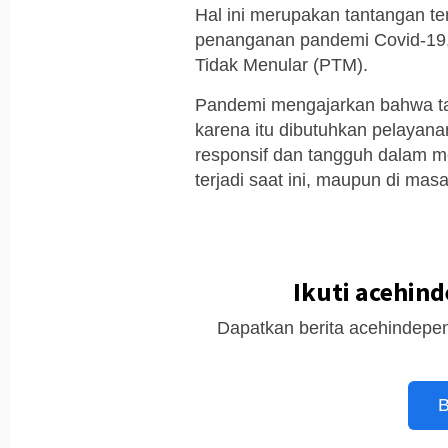
Hal ini merupakan tantangan ter
penanganan pandemi Covid-19,
Tidak Menular (PTM).
Pandemi mengajarkan bahwa ta
karena itu dibutuhkan pelayanan
responsif dan tangguh dalam 
terjadi saat ini, maupun di ma
Ikuti acehin
Dapatkan berita acehindepen
B