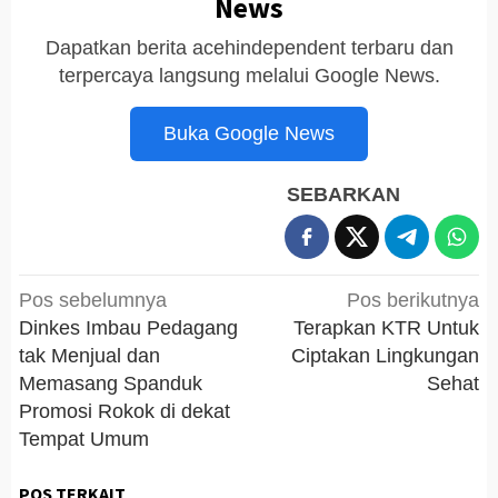
News
Dapatkan berita acehindependent terbaru dan
terpercaya langsung melalui Google News.
Buka Google News
SEBARKAN
Navigasi
Pos sebelumnya
Pos berikutnya
pos
Dinkes Imbau Pedagang
Terapkan KTR Untuk
tak Menjual dan
Ciptakan Lingkungan
Memasang Spanduk
Sehat
Promosi Rokok di dekat
Tempat Umum
POS TERKAIT