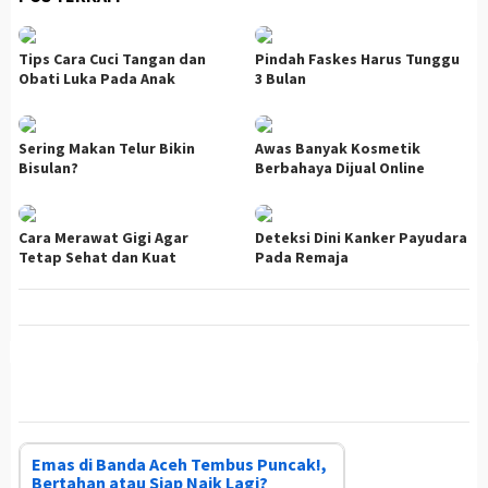
Tips Cara Cuci Tangan dan
Pindah Faskes Harus Tunggu
Obati Luka Pada Anak
3 Bulan
Sering Makan Telur Bikin
Awas Banyak Kosmetik
Bisulan?
Berbahaya Dijual Online
Cara Merawat Gigi Agar
Deteksi Dini Kanker Payudara
Tetap Sehat dan Kuat
Pada Remaja
Emas di Banda Aceh Tembus Puncak!,
Bertahan atau Siap Naik Lagi?