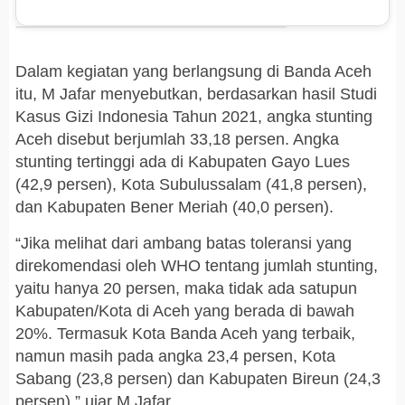
Dalam kegiatan yang berlangsung di Banda Aceh
itu, M Jafar menyebutkan, berdasarkan hasil Studi
Kasus Gizi Indonesia Tahun 2021, angka stunting
Aceh disebut berjumlah 33,18 persen. Angka
stunting tertinggi ada di Kabupaten Gayo Lues
(42,9 persen), Kota Subulussalam (41,8 persen),
dan Kabupaten Bener Meriah (40,0 persen).
“Jika melihat dari ambang batas toleransi yang
direkomendasi oleh WHO tentang jumlah stunting,
yaitu hanya 20 persen, maka tidak ada satupun
Kabupaten/Kota di Aceh yang berada di bawah
20%. Termasuk Kota Banda Aceh yang terbaik,
namun masih pada angka 23,4 persen, Kota
Sabang (23,8 persen) dan Kabupaten Bireun (24,3
persen),” ujar M Jafar.