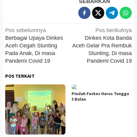
SEBARKAN
Navigasi
Pos sebelumnya
Pos berikutnya
pos
Berbagai Upaya Dinkes
Dinkes Kota Banda
Aceh Cegah Stunting
Aceh Gelar Pra Rembuk
Pada Anak, Di masa
Stunting, Di masa
Pandemi Covid 19
Pandemi Covid 19
POS TERKAIT
Pindah Faskes Harus Tunggu
3 Bulan