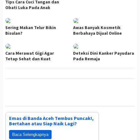
Tips Cara Cuci Tangan dan
Obati Luka Pada Anak
Sering Makan Telur Bikin
Awas Banyak Kosmetik
Bisulan?
Berbahaya Dijual Online
Cara Merawat Gigi Agar
Deteksi Dini Kanker Payudara
Tetap Sehat dan Kuat
Pada Remaja
Emas di Banda Aceh Tembus Puncak!,
Bertahan atau Siap Naik Lagi?
Baca Selengkapnya