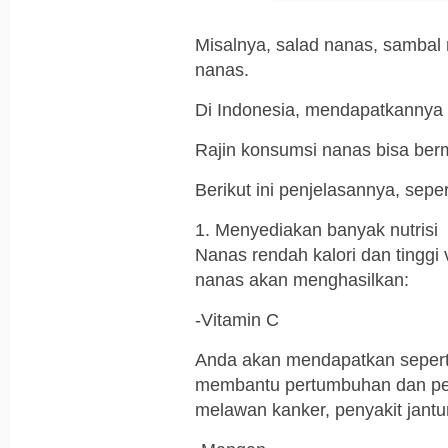
Misalnya, salad nanas, sambal 
nanas.
Di Indonesia, mendapatkannya p
Rajin konsumsi nanas bisa berm
Berikut ini penjelasannya, seper
1. Menyediakan banyak nutrisi
Nanas rendah kalori dan tinggi 
nanas akan menghasilkan:
-Vitamin C
Anda akan mendapatkan sepertig
membantu pertumbuhan dan per
melawan kanker, penyakit jantun