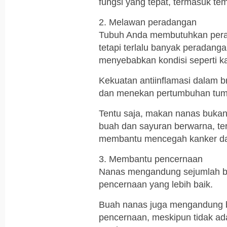
fungsi yang tepat, termasuk t
2. Melawan peradangan
Tubuh Anda membutuhkan pera
tetapi terlalu banyak peradang
menyebabkan kondisi seperti k
Kekuatan antiinflamasi dalam
dan menekan pertumbuhan tumo
Tentu saja, makan nanas buka
buah dan sayuran berwarna, te
membantu mencegah kanker dan
3. Membantu pencernaan
Nanas mengandung sejumlah be
pencernaan yang lebih baik.
Buah nanas juga mengandung 
pencernaan, meskipun tidak ad