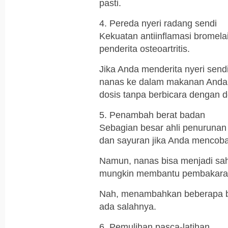
pasti.
4. Pereda nyeri radang sendi
Kekuatan antiinflamasi bromela
penderita osteoartritis.
Jika Anda menderita nyeri send
nanas ke dalam makanan Anda, 
dosis tanpa berbicara dengan d
5. Penambah berat badan
Sebagian besar ahli penurunan
dan sayuran jika Anda mencob
Namun, nanas bisa menjadi sah
mungkin membantu pembakara
Nah, menambahkan beberapa bua
ada salahnya.
6. Pemulihan pasca-latihan