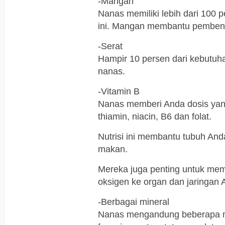
-Mangan
Nanas memiliki lebih dari 100 p
ini. Mangan membantu pembent
-Serat
Hampir 10 persen dari kebutuha
nanas.
-Vitamin B
Nanas memberi Anda dosis yang
thiamin, niacin, B6 dan folat.
Nutrisi ini membantu tubuh An
makan.
Mereka juga penting untuk me
oksigen ke organ dan jaringan 
-Berbagai mineral
Nanas mengandung beberapa mi