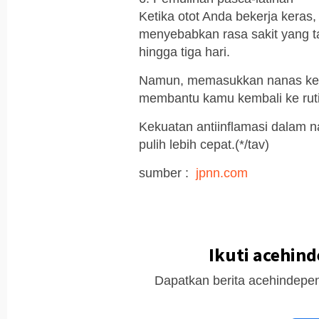
Ketika otot Anda bekerja kera
menyebabkan rasa sakit yang t
hingga tiga hari.
Namun, memasukkan nanas ke d
membantu kamu kembali ke rutini
Kekuatan antiinflamasi dalam
pulih lebih cepat.(*/tav)
sumber :
jpnn.com
Ikuti acehin
Dapatkan berita acehindepen