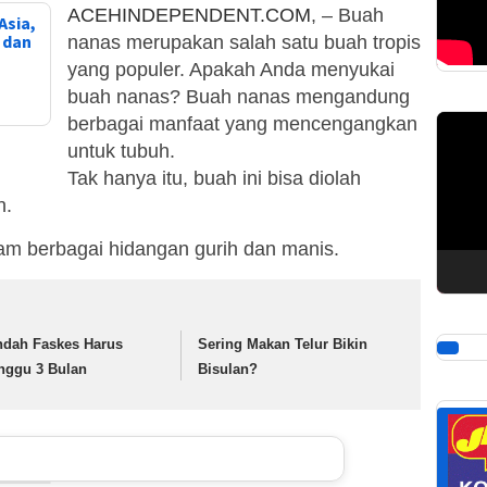
ACEHINDEPENDENT.COM
, – Buah
Asia,
, dan
nanas merupakan salah satu buah tropis
yang populer. Apakah Anda menyukai
buah nanas? Buah nanas mengandung
Pemuta
berbagai manfaat yang mencengangkan
Video
untuk tubuh.
Tak hanya itu, buah ini bisa diolah
n.
am berbagai hidangan gurih dan manis.
ndah Faskes Harus
Sering Makan Telur Bikin
nggu 3 Bulan
Bisulan?