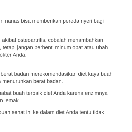
in nanas bisa memberikan pereda nyeri bagi
i akibat osteoartritis, cobalah menambahkan
tetapi jangan berhenti minum obat atau ubah
okter Anda.
 berat badan merekomendasikan diet kaya buah
a menurunkan berat badan.
abat buah terbaik diet Anda karena enzimnya
n lemak
h sehat ini ke dalam diet Anda tentu tidak