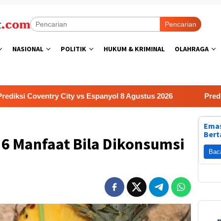
Pencarian
NASIONAL
POLITIK
HUKUM & KRIMINAL
OLAHRAGA
ntry City vs Espanyol 8 Agustus 2026
Prediksi Valencia 
Emas
Bert
 6 Manfaat Bila Dikonsumsi
Bac