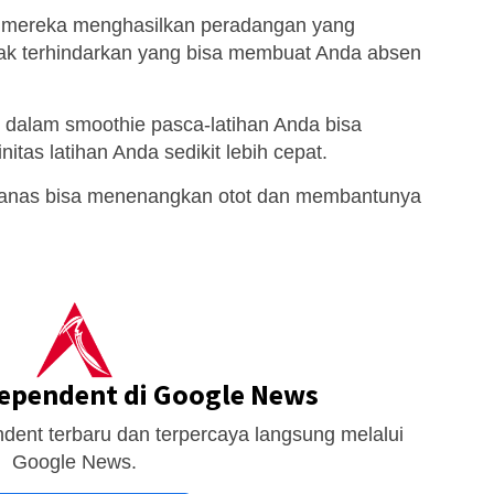
s, mereka menghasilkan peradangan yang
ak terhindarkan yang bisa membuat Anda absen
alam smoothie pasca-latihan Anda bisa
tas latihan Anda sedikit lebih cepat.
 nanas bisa menenangkan otot dan membantunya
dependent di Google News
dent terbaru dan terpercaya langsung melalui
Google News.