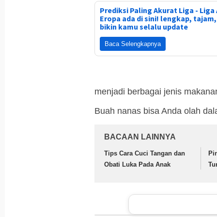
Prediksi Paling Akurat Liga - Liga 
Eropa ada di sini! lengkap, tajam
bikin kamu selalu update
Baca Selengkapnya
menjadi berbagai jenis makana
Buah nanas bisa Anda olah dal
BACAAN LAINNYA
Tips Cara Cuci Tangan dan
Pi
Obati Luka Pada Anak
Tu