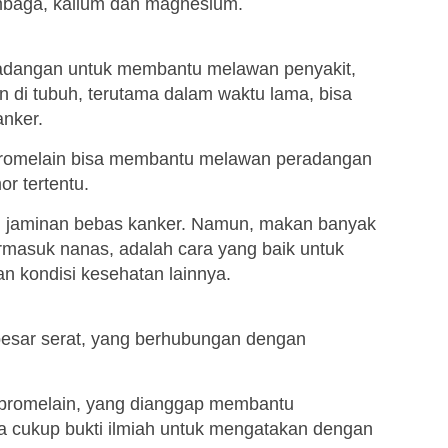
embaga, kalium dan magnesium.
dangan untuk membantu melawan penyakit,
an di tubuh, terutama dalam waktu lama, bisa
anker.
 bromelain bisa membantu melawan peradangan
r tertentu.
n jaminan bebas kanker. Namun, makan banyak
rmasuk nanas, adalah cara yang baik untuk
 kondisi kesehatan lainnya.
sar serat, yang berhubungan dengan
bromelain, yang dianggap membantu
a cukup bukti ilmiah untuk mengatakan dengan