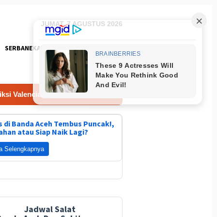
JUMAT, 7 AGUSTUS 2026
SERBANEKA
FOTO
vs Newcastle United 8 Agustus 2026
 di Banda Aceh Tembus Puncak!,
ahan atau Siap Naik Lagi?
a Selengkapnya
Jadwal Salat