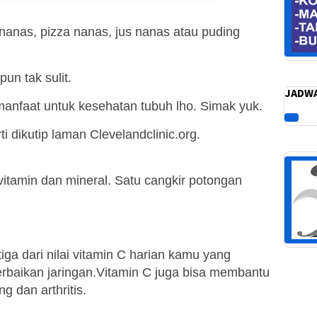
nanas, pizza nanas, jus nanas atau puding
un tak sulit.
JADWA
anfaat untuk kesehatan tubuh lho. Simak yuk.
ti dikutip laman Clevelandclinic.org.
vitamin dan mineral. Satu cangkir potongan
a dari nilai vitamin C harian kamu yang
baikan jaringan.Vitamin C juga bisa membantu
g dan arthritis.