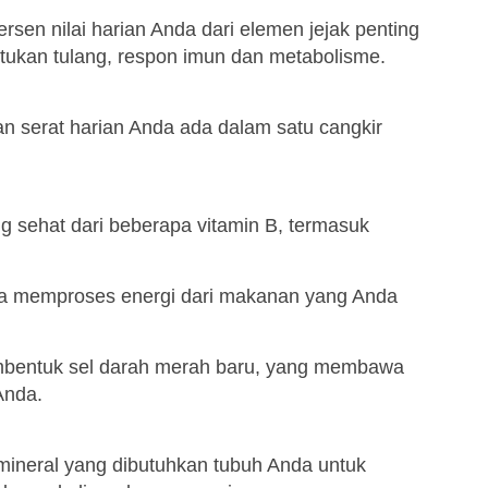
ersen nilai harian Anda dari elemen jejak penting
ukan tulang, respon imun dan metabolisme.
n serat harian Anda ada dalam satu cangkir
 sehat dari beberapa vitamin B, termasuk
da memproses energi dari makanan yang Anda
mbentuk sel darah merah baru, yang membawa
Anda.
neral yang dibutuhkan tubuh Anda untuk